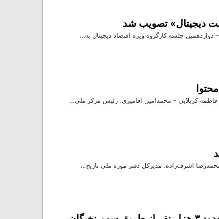
امت دیجیتال» تصویب شد
محتوا
د
آئین نامه جدید رتبه‌بندی معلمان تصویب شد/ حدود ۳ هزار نفر از طریق سهم نخبگان