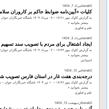
0
kavak
مرداد 7, 1404
کلیات «آیین‌نامه ضوابط حاکم بر کاروران سل
به گزارش کاوک نیوز ۱۷:۲۱ – ۰۷ مرداد ۱۴۰۴ باشگاه خبرنگاران جوان – دوازدهمین جلسه کارگروه ویژه اقتصاد دیجیتال به…
بیشتر بخوانید »
علم و فناوری
0
kavak
مرداد 3, 1404
ایجاد اشتغال برای مردم با تصویب سند تسهیم 
به گزارش کاوک نیوز ۱۹:۴۳ – ۰۲ مرداد ۱۴۰۴ باشگاه خبرنگاران جوان؛ فاطمه کربلایی – محمدامین آقامیری، رئیس مرکز ملی…
بیشتر بخوانید »
اجتماعی
0
kavak
تیر 10, 1404
درجه‌بندی هفت غار در استان فارس تصویب ش
به گزارش کاوک نیوز ۱۷:۴۶ – ۱۰ تير ۱۴۰۴ باشگاه خبرنگاران جوان – محمدرضا اشرف‌زاده، مدیرکل دفتر موزه ملی تاریخ…
بیشتر بخوانید »
علم و فناوری
0
kavak
اردیبهشت 13, 1404