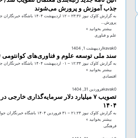
جذب آموزش و پرورش می‌شوند
به گزارش کاوک نیوز ۲۳:۳۶ – ۱۲ 
پرورش…
بیشتر بخوانید »
علم و فناوری
0
kavak
اردیبهشت 1, 1404
سند ملی توسعه علوم و فناوری‌های کوانتومی
به گزارش کاوک نیوز ۱۲:۳۴ – ۰۱ ارديبهشت ۱۴۰۴ باشگاه خبرنگاران جوان – غلامرضا بصیرنیا در جلسه ۵۲۵ شورای عالی…
بیشتر بخوانید »
اقتصادی
0
kavak
فروردین 31, 1404
تصویب ۷ میلیارد دلار سرمایه‌گذاری خارج
۱۴۰۴
به گزارش کاوک نیوز ۲۱:۲۴ – ۳۱ فروردين ۱۴۰۴ باشگاه خبرنگاران جوان – دویست و نود و یکمین جلسه هیات…
بیشتر بخوانید »
فرهنگی