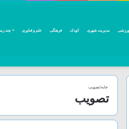
رزشی
مدیریت شهری
کودک
فرهنگی
علم و فناوری
چند رسا
خانه
/
تصویب
تصویب