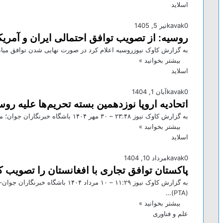
اسلاید
0
kavak
تیر 5, 1405
روسیه: از تصویب توافق احتمالی ایران و آمری
به گزارش کاوک نیوزروسیه اعلام کرد در صورت نهایی شدن توافق میان
بیشتر بخوانید »
اسلاید
0
kavak
آبان 1, 1404
اتحادیه اروپا نوزدهمین بسته تحریم‌ها علیه رو
به گزارش کاوک نیوز ۲۳:۴۸ – ۳۰ مهر ۱۴۰۴ باشگاه خبرنگاران جوان؛ مریم حسینی – کشور‌های عضو اتحادیه اروپا نوزدهمین بسته…
بیشتر بخوانید »
اسلاید
0
kavak
مرداد 10, 1404
پاکستان توافق تجاری با افغانستان را تصویب ک
به گزارش کاوک نیوز ۱۱:۲۹ – ۱۰ مرداد
(PTA)…
بیشتر بخوانید »
علم و فناوری