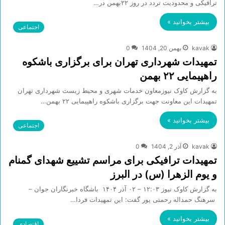
ترافیکی و محدودیت تردد در روز ۲۲بهمن در…
بیشتر بخوانید »
اجتماعی
kavak
بهمن 20, 1404
0
تمهیدات شهرداری تهران برای برگزاری باشکوه
راهپیمایی ۲۲ بهمن
به گزارش کاوک نیوزمعاون خدمات شهری و محیط زیست شهرداری تهران
تمهیدات این معاونت جهت برگزاری باشکوه راهپیمایی ۲۲ بهمن…
بیشتر بخوانید »
اجتماعی
kavak
آذر 2, 1404
0
تمهیدات ترافیکی برای مراسم تشییع شهدای گمنام
و یوم الزهرا (س) در البرز
به گزارش کاوک نیوز ۱۲:۰۳ – ۰۲ آذر ۱۴۰۴ باشگاه خبرنگاران جوان –
سرهنگ حمداله رحمتی پور گفت: این تمهیدات فردا…
بیشتر بخوانید »
اقتصادی