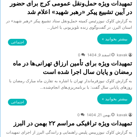
تمهیدات ویژه حمل‌ونقل عمومی کرج برای حضور
در آیین تشییع پیکر «رهبر شهید» اعلام شد
به گزارش کاوک نیوزرئیس کمیته حمل‌ونقل ستاد تشییع پیکر «رهبر شهید» در
استان البرز، در گفت‌وگوی زنده تلویزیونی با اخبار…
بیشتر بخوانید »
اجتماعی
kavak
اسفند 9, 1404
0
تمهیدات ویژه برای تأمین ارزاق تهرانی‌ها در ماه
رمضان و پایان سال اجرا شده است
به گزارش کاوک نیوزفرماندار تهران با اشاره به تقارن ماه مبارک رمضان با
روز‌های پایانی سال گفت: با برنامه‌ریزی‌های انجام‌شده…
بیشتر بخوانید »
اجتماعی
kavak
بهمن 21, 1404
0
تمهیدات ویژه ترافیکی مراسم ٢٢ بهمن در البرز
به گزارش کاوک نیوزرییس پلیس راهنمایی و رانندگی البرز از اجرای تمهیدات