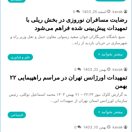
kavak
اسفند 25, 1403
0
رضایت مسافران نوروزی در بخش ریلی با
تمهیدات پیش‌بینی شده فراهم می‌شود
منبع باشگاه خبرنگاران جوان سعید رسولی معاون حمل و نقل وزیر راه و
شهرسازی در جریان بازدید از راه…
بیشتر بخوانید »
علم و فناوری
kavak
بهمن 22, 1403
0
تمهیدات اورژانس تهران در مراسم راهپیمایی ۲۲
بهمن
به گزارش کاوک نیوز ۲۲:۲۳ – ۲۱ بهمن ۱۴۰۳ محمد اسماعیل توکلی، رئیس
سازمان اورژانس استان تهران از تمهیدات این…
بیشتر بخوانید »
اجتماعی
kavak
بهمن 10, 1403
0