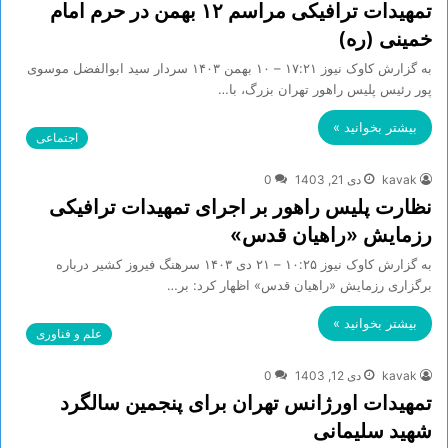
تمهیدات ترافیکی مراسم ۱۲ بهمن در حرم امام
خمینی (ره)
به گزارش کاوک نیوز ۱۷:۲۱ – ۱۰ بهمن ۱۴۰۳ سردار سید ابوالفضل موسوی
پور رئیس پلیس راهور تهران بزرگ، با…
بیشتر بخوانید »
اجتماعی
kavak
دی 21, 1403
0
نظارت پلیس راهور بر اجرای تمهیدات ترافیکی
رزمایش «راهیان قدس»
به گزارش کاوک نیوز ۱۰:۲۵ – ۲۱ دی ۱۴۰۳ سرهنگ فیروز کشیر درباره
برگزاری رزمایش «راهیان قدس» اظهار کرد: بر…
بیشتر بخوانید »
علم و فناوری
kavak
دی 12, 1403
0
تمهیدات اورژانس تهران برای پنجمین سالگرد
شهید سلیمانی