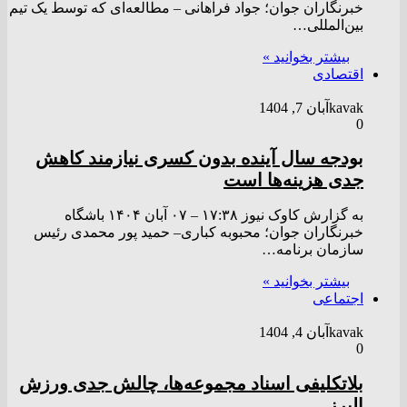
خبرنگاران جوان؛ جواد فراهانی – مطالعه‌ای که توسط یک تیم
بین‌المللی…
بیشتر بخوانید »
اقتصادی
kavak
آبان 7, 1404
0
بودجه سال آینده بدون کسری نیازمند کاهش
جدی هزینه‌ها است
به گزارش کاوک نیوز ۱۷:۳۸ – ۰۷ آبان ۱۴۰۴ باشگاه
خبرنگاران جوان؛ محبوبه کباری– حمید پور محمدی رئیس
سازمان برنامه…
بیشتر بخوانید »
اجتماعی
kavak
آبان 4, 1404
0
بلاتکلیفی اسناد مجموعه‌ها، چالش جدی ورزش
البرز