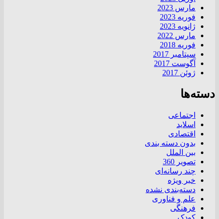
مارس 2023
فوریه 2023
ژانویه 2023
مارس 2022
فوریه 2018
سپتامبر 2017
آگوست 2017
ژوئن 2017
دسته‌ها
اجتماعی
اسلاید
اقتصادی
بدون دسته بندی
بین الملل
تصویر 360
چند رسانه‌ای
خبر ویژه
دسته‌بندی نشده
علم و فناوری
فرهنگی
کودک