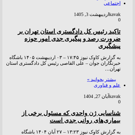
اجتماعی
kavak
اردیبهشت 3, 1405
0
تاکید رئیس کل دادگستری استان تهران بر
ضرورت رصد و پیگیری جدی امور حوزه
پیشگیری
به گزارش کاوک نیوز ۱۷:۴۵ – ۰۳ ارديبهشت ۱۴۰۵ باشگاه
خبرنگاران جوان – علی القاصی رئیس کل دادگستری استان
تهران…
بیشتر بخوانید »
علم و فناوری
kavak
آبان 27, 1404
0
شناسایی ژن واحدی که مسئول برخی از
بیماری‌های روانی جدی است
به گزارش کاوک نیوز ۱۳:۲۳ – ۲۷ آبان ۱۴۰۴ باشگاه