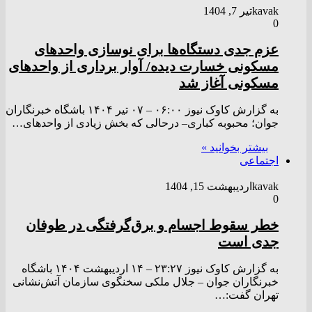
kavak
تیر 7, 1404
0
عزم جدی دستگاه‌ها برای نوسازی واحد‌های
مسکونی خسارت دیده/ آوار برداری از واحد‌های
مسکونی آغاز شد
به گزارش کاوک نیوز ۰۶:۰۰ – ۰۷ تير ۱۴۰۴ باشگاه خبرنگاران
جوان؛ محبوبه کباری– درحالی که بخش زیادی از واحدهای…
بیشتر بخوانید »
اجتماعی
kavak
اردیبهشت 15, 1404
0
خطر سقوط اجسام و برق‌گرفتگی در طوفان
جدی است
به گزارش کاوک نیوز ۲۳:۲۷ – ۱۴ ارديبهشت ۱۴۰۴ باشگاه
خبرنگاران جوان – جلال ملکی سخنگوی سازمان آتش‌نشانی
تهران گفت:…