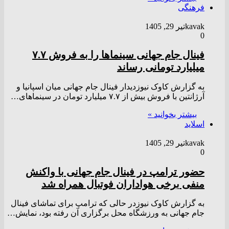
فرهنگی
kavak
تیر 29, 1405
0
فینال جام جهانی سینماها را به فروش ۷.۷
میلیارد تومانی رساند
به گزارش کاوک نیوزدیدار فینال جام جهانی میان اسپانیا و
آرژانتین با فروش بیش از ۷.۷ میلیارد تومان در سینماهای…
بیشتر بخوانید »
اسلاید
kavak
تیر 29, 1405
0
حضور ترامپ در فینال جام جهانی با واکنش
منفی برخی هواداران فوتبال همراه شد
به گزارش کاوک نیوزدر حالی که ترامپ برای تماشای فینال
جام جهانی به ورزشگاه محل برگزاری آن رفته بود، نمایش…