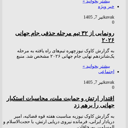
بیشتر بخوانید »
خبر ویژه
kavak
تیر 7, 1405
0
رونمایی از ۳۲ تیم مرحله حذفی جام جهانی
۲۰۲۶
به گزارش کاوک نیوزچهره تیم‌های راه یافته به مرحله
یک‌شانزدهم نهایی جام جهانی ۲۰۲۶ مشخص شد. منبع
بیشتر بخوانید »
اجتماعی
kavak
تیر 7, 1405
0
اقتدار ارتش و حمایت ملت، محاسبات استکبار
جهانی را برهم زد
به گزارش کاوک نیوزبه مناسبت هفته قوه قضائیه، امیر
دریادار ایرانی، فرمانده نیروی دریایی ارتش، با حجت‌الاسلام و
المسلمین پورخاقان،…