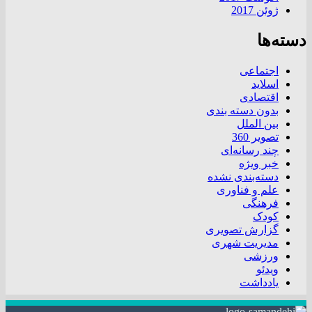
ژوئن 2017
دسته‌ها
اجتماعی
اسلاید
اقتصادی
بدون دسته بندی
بین الملل
تصویر 360
چند رسانه‌ای
خبر ویژه
دسته‌بندی نشده
علم و فناوری
فرهنگی
کودک
گزارش تصویری
مدیریت شهری
ورزشی
ویدئو
یادداشت