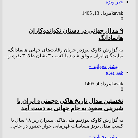
خبر ویژه
kavak
مرداد 13, 1405
0
۹ مدال جهانی در دستان تکواندوکاران
هانمادانگ
به گزارش کاوک نیوزدر جریان رقابت‌های جهانی هانمادانگ،
نمایندگان ایران موفق شدند با کسب ۳ نشان طلا، ۳ نقره و…
بیشتر بخوانید »
خبر ویژه
kavak
مرداد 4, 1405
0
نخستین مدال تاریخ هاکی «چمنی» ایران با
شیرینی صعود به جام جهانی به دست آمد
به گزارش کاوک نیوزتیم ملی هاکی پسران زیر ۱۸ سال با
کسب مدال برنز مسابقات قهرمانی جواز حضور در جام…
بیشتر بخوانید »