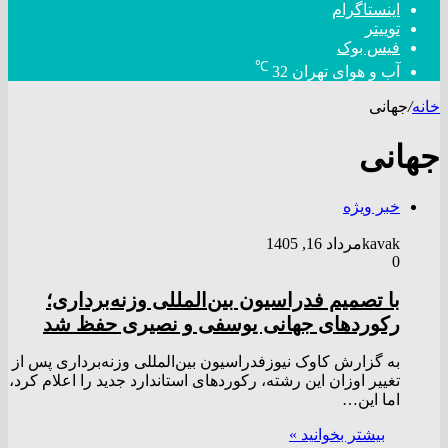
اینستاگرام
توییتر
فیس بوک
℃
آب و هوای تهران
32
خانه
/
جهانی
جهانی
خبر ویژه
kavak
مرداد 16, 1405
0
با تصمیم فدراسیون بین‌المللی وزنه‌برداری؛
رکورد‌های جهانی یوسفی و نصیری حفظ شد
به گزارش کاوک نیوزفدراسیون بین‌المللی وزنه‌برداری پس از
تغییر اوزان این رشته، رکورد‌های استاندارد جدید را اعلام کرد،
اما این…
بیشتر بخوانید »