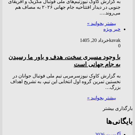
به گزارش کاوک نیوزتیم‌های ملی فوتبال مکزیک و آفریقای
جنوبی در دیدار افتتاحیه جام جهانی ۲۰۲۶ به مصاف هم
می‌روند.…
بیشتر بخوانید »
خبر ویژه
kavak
خرداد 20, 1405
0
با وجود مسیری سخت، هدف و باور ما رسیدن
به جام جهانی است
به گزارش کاوک نیوزسرمربی تیم ملی فوتبال جوانان در
نخستین تمرین گروه اول انتخابی این تیم، به تشریح اهداف
بزرگ…
بیشتر بخوانید »
بارگذاری بیشتر
بایگانی‌ها
آگوست 2026