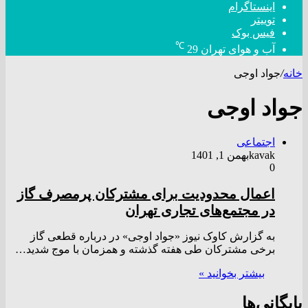
اینستاگرام
توییتر
فیس بوک
℃
آب و هوای تهران
29
خانه
/
جواد اوجی
جواد اوجی
اجتماعی
kavak
بهمن 1, 1401
0
اعمال محدودیت برای مشترکان پرمصرف گاز
در مجتمع‌های تجاری تهران
به گزارش کاوک نیوز «جواد اوجی» در درباره قطعی گاز
برخی مشترکان طی هفته گذشته و همزمان با موج شدید…
بیشتر بخوانید »
بایگانی‌ها