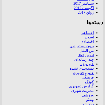
سپتامبر 2017
آگوست 2017
ژوئن 2017
دسته‌ها
اجتماعی
اسلاید
اقتصادی
بدون دسته بندی
بین الملل
تصویر 360
چند رسانه‌ای
خبر ویژه
دسته‌بندی نشده
علم و فناوری
فرهنگی
کودک
گزارش تصویری
مدیریت شهری
ورزشی
ویدئو
یادداشت