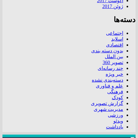
آگوست 2017
ژوئن 2017
دسته‌ها
اجتماعی
اسلاید
اقتصادی
بدون دسته بندی
بین الملل
تصویر 360
چند رسانه‌ای
خبر ویژه
دسته‌بندی نشده
علم و فناوری
فرهنگی
کودک
گزارش تصویری
مدیریت شهری
ورزشی
ویدئو
یادداشت