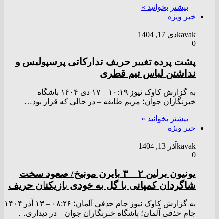
بیشتر بخوانید »
خبر ویژه
kavak
دی 17, 1404
0
پشت پرده تغییر حریف تدارکاتی پرسپولیس و
نداشتن لباس تیم قطری
به گزارش کاوک نیوز ۱۰:۱۹ – ۱۷ دی ۱۴۰۴ باشگاه
خبرنگاران جوان؛ مریم طایفه – در حالی که قرار بود…
بیشتر بخوانید »
خبر ویژه
kavak
آذر 13, 1404
0
یونیون برلین ۲ – ۳ بایرن مونیخ/ صعود سخت
شاگردان کمپانی با گل به خودی بازیکنان حریف
به گزارش کاوک نیوز جام حذفی آلمان؛ ۰۸:۳۶ – ۱۳ آذر ۱۴۰۴
جام حذفی آلمان؛ باشگاه خبرنگاران جوان – در دیداری…