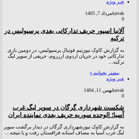
خبر ویژه
kavak
مرداد 7, 1405
0
آلانیا اسپور حریف تدارکاتی بعدی پرسپولیس در
ترکیه
به گزارش کاوک نیوزتیم فوتبال پرسپولیس، در دومین بازی
تدارکاتی خود در جریان اردوی ارزروم، حریفی از سوپر لیگ
ترکیه…
بیشتر بخوانید »
خبر ویژه
kavak
بهمن 11, 1404
0
شکست شهرداری گرگان در سوپر لیگ غرب
آسیا؛ الوحده سوریه حریف بعدی نماینده ایران
به گزارش کاوک نیوزشهرداری گرگان در دیدار برگشت سوپر
لیگ غرب آسیا به مصاف آستانه قزاقستان رفت و با نتیجه…