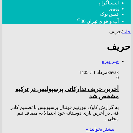
اینستاگرام
توییتر
فیس بوک
℃
آب و هوای تهران
30
خانه
/
حریف
حریف
خبر ویژه
kavak
مرداد 11, 1405
0
آخرین حریف تدارکاتی پرسپولیس در ترکیه
مشخص شد
به گزارش کاوک نیوزتیم فوتبال پرسپولیس با تصمیم کادر
فنی در آخرین بازی دوستانه خود احتمالا به مصاف تیم
محلی…
بیشتر بخوانید »