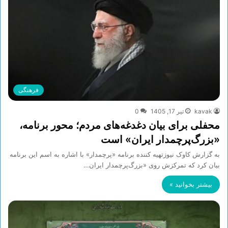
فرهنگی
kavak
تیر 17, 1405
0
محفلی برای بیان دغدغه‌های مردم؛ محور برنامه،
«بزرگ‌پرچمدار ایران» است
به گزارش کاوک نیوزتهیه کننده برنامه «پرچمدار» با اشاره به اسم این برنامه
بیان کرد که تمرکزش روی «بزرگ‌پرچمدار ایران…
بیشتر بخوانید »