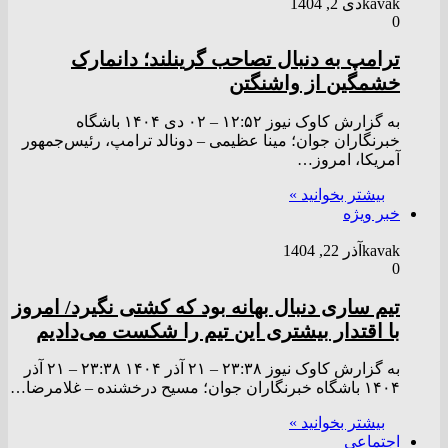
kavak
دی 2, 1404
0
ترامپ به دنبال تصاحب گرینلند؛ دانمارک
خشمگین از واشنگتن
به گزارش کاوک نیوز ۱۲:۵۲ – ۰۲ دی ۱۴۰۴ باشگاه
خبرنگاران جوان؛ مینا عظیمی – دونالد ترامپ، رئیس‌جمهور
آمریکا، امروز…
بیشتر بخوانید »
خبر ویژه
kavak
آذر 22, 1404
0
تیم ساری دنبال بهانه بود که کشتی نگیرد/ امروز
با اقتدار بیشتری این تیم را شکست می‌دادیم
به گزارش کاوک نیوز ۲۳:۳۸ – ۲۱ آذر ۱۴۰۴ ۲۳:۳۸ – ۲۱ آذر
۱۴۰۴ باشگاه خبرنگاران جوان؛ مسیح درخشنده – غلامرضا…
بیشتر بخوانید »
اجتماعی