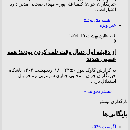
خبرنگاران جوان؛ کیمیا قلی‌پور – مهدی صحابی مدیر اداره
اعتبارات…
بیشتر بخوانید »
خبر ویژه
kavak
اردیبهشت 19, 1404
0
از دقیقه اول دنبال وقت تلف کردن بودند؛ همه
عصبی شدند
به گزارش کاوک نیوز ۲۳:۵۰ – ۱۸ ارديبهشت ۱۴۰۴ باشگاه
خبرنگاران جوان – مجتبی جباری سرمربی تیم فوتبال
استقلال در…
بیشتر بخوانید »
بارگذاری بیشتر
بایگانی‌ها
آگوست 2026