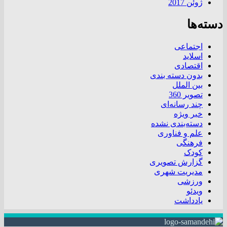
ژوئن 2017
دسته‌ها
اجتماعی
اسلاید
اقتصادی
بدون دسته بندی
بین الملل
تصویر 360
چند رسانه‌ای
خبر ویژه
دسته‌بندی نشده
علم و فناوری
فرهنگی
کودک
گزارش تصویری
مدیریت شهری
ورزشی
ویدئو
یادداشت