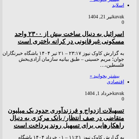
اسلاید
kavak
تیر 21, 1404
0
اسرائیل به دنبال ساخت بیش از ۲۳۰۰ واحد
مسکونی غیرقانونی در کرانه باختری است
به گزارش کاوک نیوز ۲۳:۱۷ – ۲۱ تير ۱۴۰۴ باشگاه خبرنگاران
جوان؛ مریم حسینی – طبق بیانیه سازمان آزادی‌بخش
فلسطین،…
بیشتر بخوانید »
اقتصادی
kavak
خرداد 1, 1404
0
تسهیلات ازدواج و فرزندآوری حدود یک میلیون
متقاضی در صف انتظار/ بانک مرکزی به دنبال
راهکارهایی برای تسهیل روند پرداخت است
به گزارش کاوک نیوز ۱۱:۲۱ – ۰۱ خرداد ۱۴۰۴ باشگاه