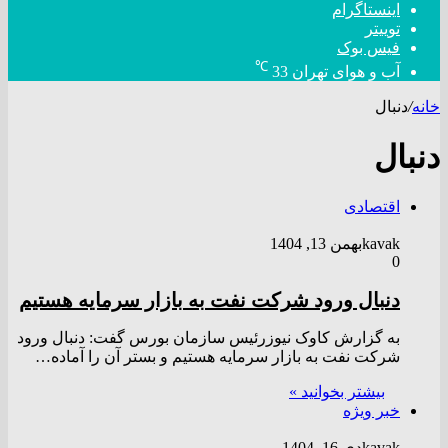
اینستاگرام
توییتر
فیس بوک
℃
آب و هوای تهران
33
خانه
/
دنبال
دنبال
اقتصادی
kavak
بهمن 13, 1404
0
دنبال ورود شرکت نفت به بازار سرمایه هستیم
به گزارش کاوک نیوزرئیس سازمان بورس گفت: دنبال ورود
شرکت نفت به بازار سرمایه هستیم و بستر آن را آماده…
بیشتر بخوانید »
خبر ویژه
kavak
دی 16, 1404