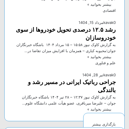
بیشتر بخوانید »
اقتصادی
0
kavak
مرداد 15, 1404
رشد ۱۲.۵ درصدی تحویل خودرو‌ها از سوی
خودروسازان
به گزارش کاوک نیوز ۱۵:۵۸ – ۱۵ مرداد ۱۴۰۴ باشگاه خبرنگاران
جوان؛محبوبه کباری – همزمان با افزایش میزان تقاضا در…
بیشتر بخوانید »
علم و فناوری
0
kavak
تیر 28, 1404
جراحی رباتیک ایرانی در مسیر رشد و
بالندگی
به گزارش کاوک نیوز ۱۲:۳۷ – ۲۸ تير ۱۴۰۴ باشگاه خبرنگاران
جوان – علیرضا میرباقری، عضو هیأت علمی دانشگاه علوم…
بیشتر بخوانید »
بارگذاری بیشتر