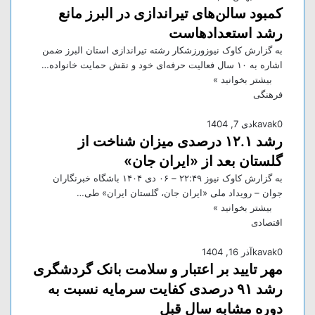
کمبود سالن‌های تیراندازی در البرز مانع
رشد استعدادهاست
به گزارش کاوک نیوزورزشکار رشته تیراندازی استان البرز ضمن
اشاره به ۱۰ سال فعالیت حرفه‌ای خود و نقش حمایت خانواده…
بیشتر بخوانید »
فرهنگی
0
kavak
دی 7, 1404
رشد ۱۲.۱ درصدی میزان شناخت از
گلستان بعد از «ایران جان»
به گزارش کاوک نیوز ۲۲:۴۹ – ۰۶ دی ۱۴۰۴ باشگاه خبرنگاران
جوان – رویداد ملی «ایران جان، گلستان ایران» طی…
بیشتر بخوانید »
اقتصادی
0
kavak
آذر 16, 1404
مهر تایید بر اعتبار و سلامت بانک گردشگری
رشد ۹۱ درصدی کفایت سرمایه نسبت به
دوره مشابه سال قبل