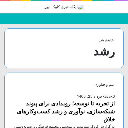
جستجو
تغییر
منو
برای
پوسته
خانه
/
رشد
رشد
علم و فناوری
0
kavak
خرداد 25, 1405
از تجربه تا توسعه؛ رویدادی برای پیوند
شبکه‌سازی، نوآوری و رشد کسب‌وکار‌های
خلاق
به گزارش کاوک نیوزمدیر و مؤسس مجتمع فرهنگی و صنایع‌دستی