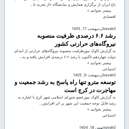
باغ ایران از برگزاری همایش و نمایشگاه «از تجربه تا…
بیشتر بخوانید »
اقتصادی
0
kavak
اردیبهشت 17, 1405
رشد ۶.۶ درصدی ظرفیت منصوبه
نیروگاه‌های حرارتی کشور
به گزارش کاوک نیوزظرفیت منصوبه نیروگاه‌های حرارتی از ابتدای
دولت چهاردهم تاکنون با رشد ۶.۶ درصدی افزایش یافته و به…
بیشتر بخوانید »
اجتماعی
0
kavak
اردیبهشت 9, 1405
توسعه مترو تنها راه پاسخ به رشد جمعیت و
مهاجرت در کرج است
به گزارش کاوک نیوزعضو شورای اسلامی شهر کرج با اشاره به
رشد قابل توجه جمعیت این شهر بر اثر افزایش…
بیشتر بخوانید »
اجتماعی
0
kavak
بهمن 18, 1404