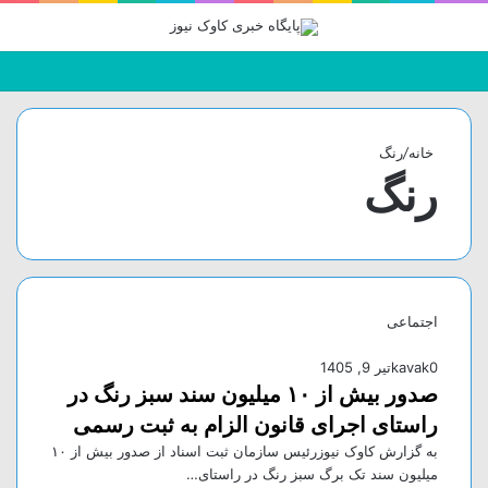
جستجو
تغییر
منو
برای
پوسته
خانه
/
رنگ
رنگ
اجتماعی
0
kavak
تیر 9, 1405
صدور بیش از ۱۰ میلیون سند سبز رنگ در
راستای اجرای قانون الزام به ثبت رسمی
به گزارش کاوک نیوزرئیس سازمان ثبت اسناد از صدور بیش از ۱۰
میلیون سند تک برگ سبز رنگ در راستای…