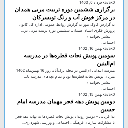
0
kavak
خرداد 6, 1403
برگزاری ششمین دوره تربیت مربی همدان
در مرکز خوش آب و رنگ تویسرکان
به گزارش کاوک نیوز به گزارش روابط عمومی اداره کل کانون
پرورش فکری استان همدان، ششمین دوره تربیت مربی در…
بیشتر بخوانید »
اجتماعی
0
kavak
بهمن 16, 1402
سومین پویش نجات قطره‌ها در مدرسه
ام‌البنین
مدرسه ابتدایی ام‌البنین در محله ترک‌آباد، روز 16 بهمن‌ماه 1402
میزبان پویش نجات قطره‌ها بود و تمام بچه‌های مدرسه با…
بیشتر بخوانید »
اجتماعی
0
kavak
بهمن 15, 1402
دومین پویش دهه فجر مهمان مدرسه امام
حسین
ندا قربانی – دومین رویداد پویش نجات قطره‌ها به بهانه دهه فجر
با مشارکت سازمان فرهنگی، اجتماعی و ورزشی شهرداری…