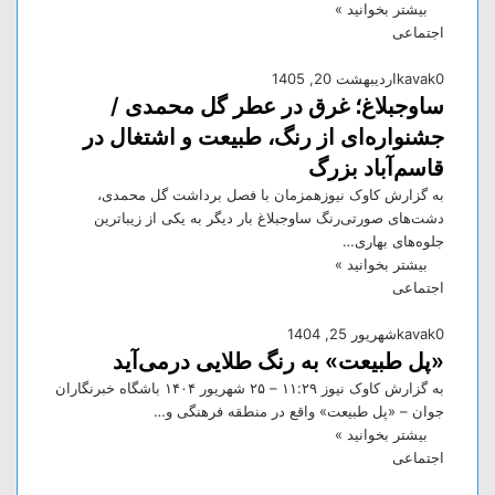
بیشتر بخوانید »
اجتماعی
0
kavak
اردیبهشت 20, 1405
ساوجبلاغ؛ غرق در عطر گل محمدی /
جشنواره‌ای از رنگ، طبیعت و اشتغال در
قاسم‌آباد بزرگ
به گزارش کاوک نیوزهمزمان با فصل برداشت گل محمدی،
دشت‌های صورتی‌رنگ ساوجبلاغ بار دیگر به یکی از زیباترین
جلوه‌های بهاری…
بیشتر بخوانید »
اجتماعی
0
kavak
شهریور 25, 1404
«پل طبیعت» به رنگ طلایی درمی‌آید
به گزارش کاوک نیوز ۱۱:۲۹ – ۲۵ شهريور ۱۴۰۴ باشگاه خبرنگاران
جوان – «پل طبیعت» واقع در منطقه فرهنگی و…
بیشتر بخوانید »
اجتماعی