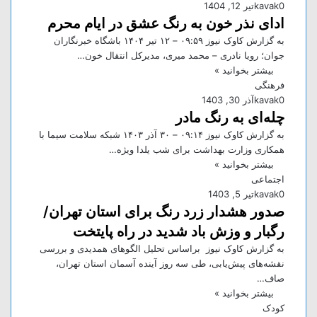
0
kavak
تیر 12, 1404
ادای نذر خون به رنگ عشق در ایام محرم
به گزارش کاوک نیوز ۰۹:۵۹ – ۱۲ تير ۱۴۰۴ باشگاه خبرنگاران
جوان؛ رویا نادری – محمد میری، مدیرکل انتقال خون…
بیشتر بخوانید »
فرهنگی
0
kavak
آذر 30, 1403
چله‌ای به رنگ مادر
به گزارش کاوک نیوز ۰۹:۱۴ – ۳۰ آذر ۱۴۰۳ شبکه سلامت سیما با
همکاری وزارت بهداشت برای شب یلدا ویژه…
بیشتر بخوانید »
اجتماعی
0
kavak
تیر 5, 1403
صدور هشدار زرد رنگ برای استان تهران/
رگبار و وزش باد شدید در راه پایتخت
به گزارش کاوک نیوز براساس تحلیل الگوهای همدیدی و بررسی
نقشه‌های پیش‌یابی، طی سه روز آینده آسمان استان تهران،
صاف…
بیشتر بخوانید »
کودک