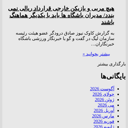
هیچ مربی و بازیکن خارجی قرارداد ریالی نمی
بندد/ مدیران باشگاه ها باید با یکدیگر هماهنگ
باشند
به گزارش کاوک نیوز صادق درودگر عضو هیئت رئیسه
سازمان لیگ در گفت و گو با خبرنگار ورزشی باشگاه
خبرنگاران…
بیشتر بخوانید »
بارگذاری بیشتر
بایگانی‌ها
آگوست 2026
جولای 2026
ژوئن 2026
می 2026
آوریل 2026
مارس 2026
فوریه 2026
ژانویه 2026