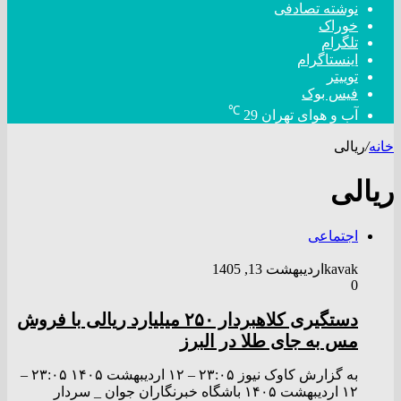
نوشته تصادفی
خوراک
تلگرام
اینستاگرام
توییتر
فیس بوک
℃
آب و هوای تهران
29
خانه
/
ریالی
ریالی
اجتماعی
kavak
اردیبهشت 13, 1405
0
دستگیری کلاهبردار ۲۵۰ میلیارد ریالی با فروش
مس به جای طلا در البرز
به گزارش کاوک نیوز ۲۳:۰۵ – ۱۲ ارديبهشت ۱۴۰۵ ۲۳:۰۵ –
۱۲ ارديبهشت ۱۴۰۵ باشگاه خبرنگاران جوان _ سردار