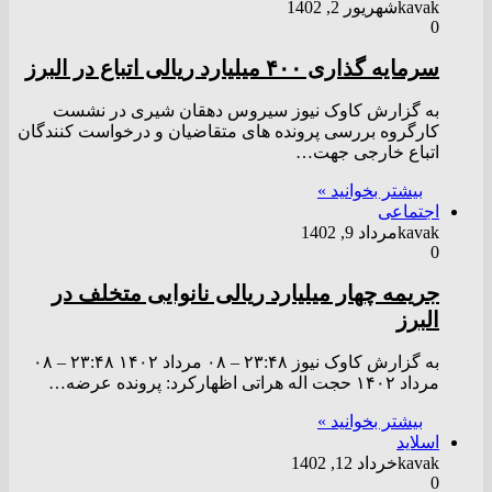
kavak
شهریور 2, 1402
0
سرمایه گذاری ۴۰۰ میلیارد ریالی اتباع در البرز
به گزارش کاوک نیوز سیروس دهقان شیری در نشست
کارگروه بررسی پرونده های متقاضیان و درخواست کنندگان
اتباع خارجی جهت…
بیشتر بخوانید »
اجتماعی
kavak
مرداد 9, 1402
0
جریمه چهار میلیارد ریالی نانوایی متخلف در
البرز
به گزارش کاوک نیوز ۲۳:۴۸ – ۰۸ مرداد ۱۴۰۲ ۲۳:۴۸ – ۰۸
مرداد ۱۴۰۲ حجت اله هراتی اظهارکرد: پرونده عرضه…
بیشتر بخوانید »
اسلاید
kavak
خرداد 12, 1402
0