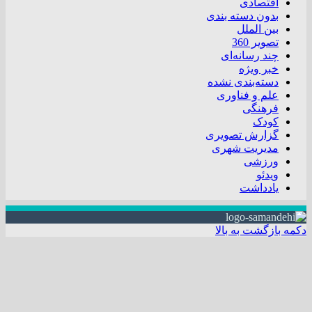
اقتصادی
بدون دسته بندی
بین الملل
تصویر 360
چند رسانه‌ای
خبر ویژه
دسته‌بندی نشده
علم و فناوری
فرهنگی
کودک
گزارش تصویری
مدیریت شهری
ورزشی
ویدئو
یادداشت
دکمه بازگشت به بالا