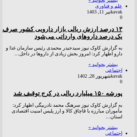
بیشتر بخوانید »
علم و فناوری
kavak
تیر 11, 1403
0
۱۳ درصد ارزش ریالی بازار دارویی کشور صرف
یک درصد دارو‌های وارداتی می‌شود
به گزارش کاوک نیوز سیدحیدر محمدی رئیس سازمان غذا و
دارو اظهار کرد: امروز بخش زیادی از دارو‌ها در داخل…
بیشتر بخوانید »
اجتماعی
kavak
شهریور 28, 1402
0
پورشه ۱۵۰ میلیارد ریالی در کرج توقیف شد
به گزارش کاوک نیوز سرهنگ محمد نادربیگی اظهار کرد:
مأموران مبارزه با قاچاق کالا و ارز پلیس امنیت اقتصادی
استان…
بیشتر بخوانید »
اجتماعی