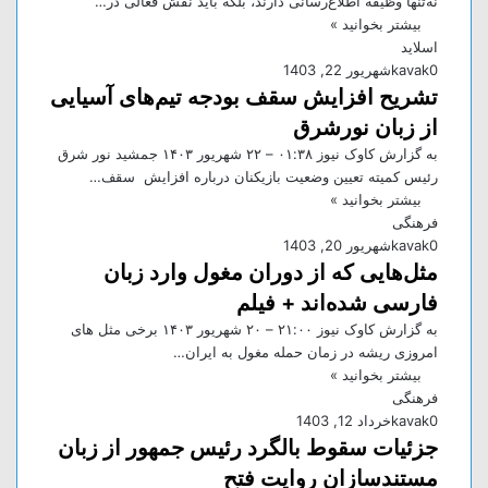
نه‌تنها وظیفه اطلاع‌رسانی دارند، بلکه باید نقش فعالی در…
بیشتر بخوانید »
اسلاید
0
kavak
شهریور 22, 1403
تشریح افزایش سقف بودجه تیم‌های آسیایی
از زبان نورشرق
به گزارش کاوک نیوز ۰۱:۳۸ – ۲۲ شهريور ۱۴۰۳ جمشید نور شرق
رئیس کمیته تعیین وضعیت بازیکنان درباره افزایش سقف…
بیشتر بخوانید »
فرهنگی
0
kavak
شهریور 20, 1403
مثل‌هایی که از دوران مغول وارد زبان
فارسی شده‌اند + فیلم
به گزارش کاوک نیوز ۲۱:۰۰ – ۲۰ شهريور ۱۴۰۳ برخی مثل های
امروزی ریشه در زمان حمله مغول به ایران…
بیشتر بخوانید »
فرهنگی
0
kavak
خرداد 12, 1403
جزئیات سقوط بالگرد رئیس جمهور از زبان
مستندسازان روایت فتح