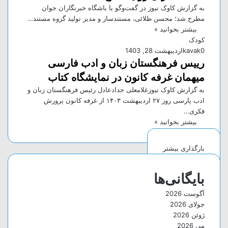
به گزارش کاوک نیوز در گفت‌وگو با باشگاه خبرنگاران جوان
مطرح شد؛ محسن طلائی، مستند‌ساز و مدیر تولید گروه مستند…
بیشتر بخوانید »
کودک
0
kavak
اردیبهشت 28, 1403
رییس فرهنگستان زبان و ادب فارسی
میهمان غرفه کانون در نمایشگاه کتاب
به گزارش کاوک نیوزغلامعلی حدادعادل رئیس فرهنگستان زبان و
ادب پارسی روز ۲۷ اردیبهشت ۱۴۰۳ از غرفه کانون پرورش
فکری…
بیشتر بخوانید »
بارگذاری بیشتر
بایگانی‌ها
آگوست 2026
جولای 2026
ژوئن 2026
می 2026