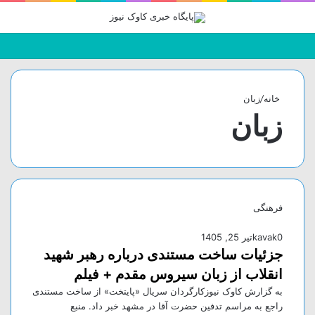
جستجو
تغییر
منو
برای
پوسته
خانه
/
زبان
زبان
فرهنگی
0
kavak
تیر 25, 1405
جزئیات ساخت مستندی درباره رهبر شهید
انقلاب از زبان سیروس مقدم + فیلم
به گزارش کاوک نیوزکارگردان سریال «پایتخت» از ساخت مستندی
راجع به مراسم تدفین حضرت آقا در مشهد خبر داد. منبع