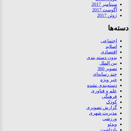
سپتامبر 2017
آگوست 2017
ژوئن 2017
دسته‌ها
اجتماعی
اسلاید
اقتصادی
بدون دسته بندی
بین الملل
تصویر 360
چند رسانه‌ای
خبر ویژه
دسته‌بندی نشده
علم و فناوری
فرهنگی
کودک
گزارش تصویری
مدیریت شهری
ورزشی
ویدئو
یادداشت