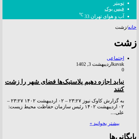
توییتر
فیس بوک
℃
آب و هوای تهران
33
خانه
/
زشت
زشت
اجتماعی
kavak
اردیبهشت 3, 1402
0
نباید اجازه دهیم پلاستیک‌ها فضای شهر را زشت
کنند
به گزارش کاوک نیوز ۲۳:۲۷ – ۰۲ ارديبهشت ۱۴۰۲ ۲۳:۲۷ –
۰۲ ارديبهشت ۱۴۰۲ رئیس سازمان حفاظت محیط زیست:
علی…
بیشتر بخوانید »
بایگانی‌ها