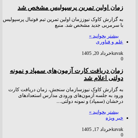
زمان اولین تمرین پرسپولیس مشخص شد
به گزارش کاوک نیوززمان اولین تمرین تیم فوتبال پرسپولیس
با سرمربی جدید مشخص شد. منبع
بیشتر بخوانید »
علم و فناوری
kavak
خرداد 20, 1405
0
زمان دریافت کارت آزمون‌های سمپاد و نمونه
دولتی اعلام شد
به گزارش کاوک نیوزسازمان سنجش، زمان دریافت کارت
ورود به جلسه آزمون‌های ورودی مدارس استعداد‌های
درخشان (سمپاد) و نمونه دولتی…
بیشتر بخوانید »
خبر ویژه
kavak
خرداد 17, 1405
0