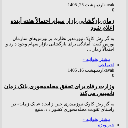
kavak
اردیبهشت 25, 1405
0
زمان بازگشایی بازار سهام احتمالاً هفته آینده
اعلام شود
به گزارش کاوک نیوزمدیر نظارت بر بورس‌های سازمان
بورس گفت: آمادگی برای بازگشایی بازار سهام وجود دارد و
احتمالاً زمان…
بیشتر بخوانید »
اجتماعی
kavak
اردیبهشت 16, 1405
0
وزارت رفاه برای تحقق محله‌محوری بانک زمان
تاسیس می‌کند
به گزارش کاوک نیوزمیدری خبر از ایجاد «بانک زمان» در
راستای تقویت محله‌محوری کشور داد. منبع
بیشتر بخوانید »
خبر ویژه