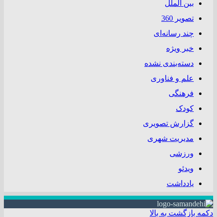
بین الملل
تصویر 360
چند رسانه‌ای
خبر ویژه
دسته‌بندی نشده
علم و فناوری
فرهنگی
کودک
گزارش تصویری
مدیریت شهری
ورزشی
ویدئو
یادداشت
دکمه بازگشت به بالا