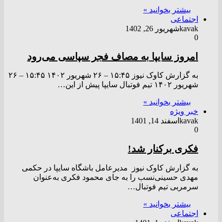
بیشتر بخوانید »
اجتماعی
kavak
شهریور 26, 1402
0
امروز سایپا به مصاف فجر سپاسی می‌رود
به گزارش کاوک نیوز ۱۵:۴۵ – ۲۶ شهريور ۱۴۰۲ ۱۵:۴۵ – ۲۶
شهريور ۱۴۰۲ تیم فوتبال سایپا پیش از این…
بیشتر بخوانید »
خبر ویژه
kavak
اسفند 14, 1401
0
فکری برکنار شد!
به گزارش کاوک نیوز مدیرعامل باشگاه سایپا در حکمی
مهدی حسینی‌نسب را به جای محمود فکری به‌عنوان
سرمربی تیم فوتبال…
بیشتر بخوانید »
اجتماعی