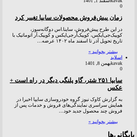
kavak
اسفند 1, 1401
0
زمان پیش‌فروش محصولات سایپا تغییر کرد
در این طرح پیش‌فروش، ساینا.اس دوگانه‌سوز،
کوییک‌جی‌ایکس، کوییک‌آرجی‌ایکس و کوییک.آر اتوماتیک با
تاریخ تحویل آذر تا اسفند ماه ۱۴۰۲ عرضه…
بیشتر بخوانید »
اسلاید
kavak
بهمن 8, 1401
0
سایپا ۲۵۱ شتر، گاو پلنگی دیگر در راه است +
عکس
به گزارش کاوک نیوز گروه خودروسازی سایپا اخیرا در
همایش سراسری نمایندگی‌های فروش و خدمات پس از
فروش چند محصول جدید خود…
بیشتر بخوانید »
بایگانی‌ها