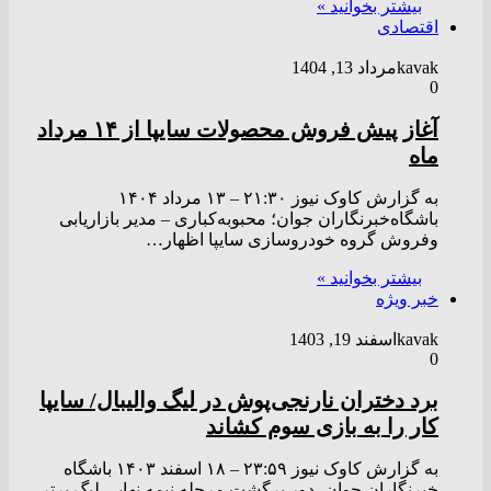
بیشتر بخوانید »
اقتصادی
kavak
مرداد 13, 1404
0
آغاز پیش فروش محصولات سایپا از ۱۴ مرداد
ماه
به گزارش کاوک نیوز ۲۱:۳۰ – ۱۳ مرداد ۱۴۰۴
باشگاه‌خبرنگاران جوان؛ محبوبه‌کباری – مدیر بازاریابی
وفروش گروه خودروسازی سایپا اظهار…
بیشتر بخوانید »
خبر ویژه
kavak
اسفند 19, 1403
0
برد دختران نارنجی‌پوش در لیگ والیبال/ سایپا
کار را به بازی سوم کشاند
به گزارش کاوک نیوز ۲۳:۵۹ – ۱۸ اسفند ۱۴۰۳ باشگاه
خبرنگاران جوان -دور برگشت مرحله نیمه نهایی لیگ برتر