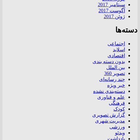
سپتامبر 2017
آگوست 2017
ژوئن 2017
دسته‌ها
اجتماعی
اسلاید
اقتصادی
بدون دسته بندی
بین الملل
تصویر 360
چند رسانه‌ای
خبر ویژه
دسته‌بندی نشده
علم و فناوری
فرهنگی
کودک
گزارش تصویری
مدیریت شهری
ورزشی
ویدئو
یادداشت