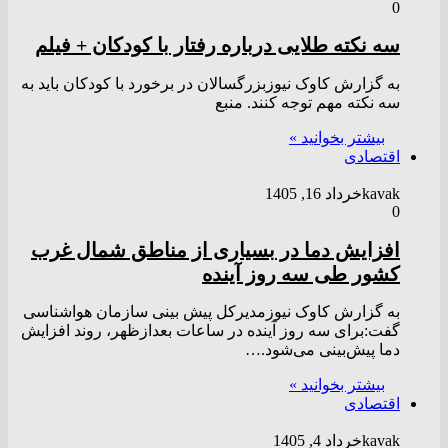
0
سه نکته طلایی درباره رفتار با کودکان + فیلم
به گزارش کاوک نیوزبزرگسالان در برخورد با کودکان باید به
سه نکته مهم توجه کنند. منبع
بیشتر بخوانید »
اقتصادی
kavak
خرداد 16, 1405
0
افزایش دما در بسیاری از مناطق شمال غرب
کشور طی سه روز آینده
به گزارش کاوک نیوزمدیرکل پیش بینی سازمان هواشناسی
گفت:برای سه روز آینده در ساعات بعدازظهر، روند افزایش
دما پیش‌بینی می‌شود.…
بیشتر بخوانید »
اقتصادی
kavak
خرداد 4, 1405