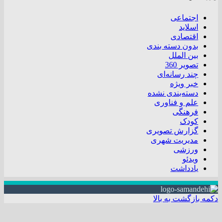
اجتماعی
اسلاید
اقتصادی
بدون دسته بندی
بین الملل
تصویر 360
چند رسانه‌ای
خبر ویژه
دسته‌بندی نشده
علم و فناوری
فرهنگی
کودک
گزارش تصویری
مدیریت شهری
ورزشی
ویدئو
یادداشت
دکمه بازگشت به بالا