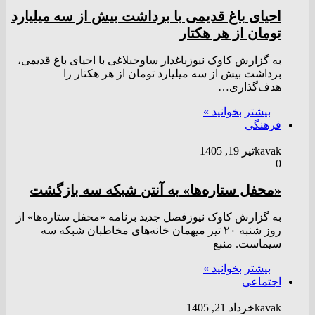
احیای باغ قدیمی با برداشت بیش از سه میلیارد
تومان از هر هکتار
به گزارش کاوک نیوزباغدار ساوجبلاغی با احیای باغ قدیمی،
برداشت بیش از سه میلیارد تومان از هر هکتار را
هدف‌گذاری…
بیشتر بخوانید »
فرهنگی
kavak
تیر 19, 1405
0
«محفل ستاره‌ها» به آنتن شبکه سه بازگشت
به گزارش کاوک نیوزفصل جدید برنامه «محفل ستاره‌ها» از
روز شنبه ۲۰ تیر میهمان خانه‌های مخاطبان شبکه سه
سیماست. منبع
بیشتر بخوانید »
اجتماعی
kavak
خرداد 21, 1405