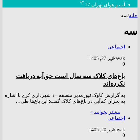
℃
آب و هوای تهران
27
خانه
/
سه
سه
اجتماعی
kavak
تیر 27, 1405
0
باغ‌های کلاک سه سال است حق‌آبه دریافت
نکرده‌اند
به گزارش کاوک نیوزمدیر منطقه ۱۰ شهرداری کرج با اشاره
به بحران کم‌آبی در باغ‌های کلاک گفت: این باغ‌ها طی…
بیشتر بخوانید »
اجتماعی
kavak
تیر 20, 1405
0