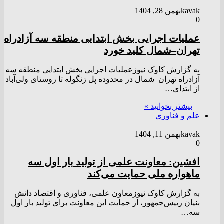
kavak
بهمن 28, 1404
0
عملیات اجرایی بخش ابتدایی منطقه سه آزادراه
تهران–شمال کلید خورد
به گزارش کاوک نیوزعملیات اجرایی بخش ابتدایی منطقه سه
آزادراه تهران–شمال در محدوده پل زنگوله تا روستای ولی‌آباد
از ابتدای…
بیشتر بخوانید »
علم و فناوری
kavak
بهمن 11, 1404
0
افشین: معاونت علمی از تولید بار اول سه
ماهواره ملی حمایت می‌کند
به گزارش کاوک نیوزمعاون علمی، فناوری و اقتصاد دانش
بنیان رییس‌جمهور، از حمایت این معاونت برای تولید بار اول
سه…