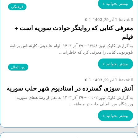
بیشتر بخوانید »
فرهنگی
kavak
آذر 29, 1403
0
معرفی کتابی که روایتگر حوادث سوریه است +
فیلم
به گزارش کاوک نیوز ۱۲:۵۸ – ۲۹ آذر ۱۴۰۳ الهام عابدینی، کارشناس برنامه
تلویزیونی کتابی را معرفی کرد که خاطرات…
بیشتر بخوانید »
بین الملل
kavak
آذر 29, 1403
0
آتش سوزی گسترده در استادیوم شهر حلب سوریه
به گزارش کاوک نیوز ۰۰:۰۲ – ۲۹ آذر ۱۴۰۳ به نقل از رسانه‌های سوریه،
ورزشگاه بین المللی حلب در منطقه…
بیشتر بخوانید »