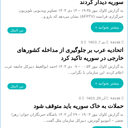
سوریه دیدار کردند
به گزارش کاوک نیوز ۱۹:۳۵ – ۱۴ دی ۱۴۰۳ تصاویر ویدیویی تلویزیون
خبرگزاری فرانسه (AFPTV) نشان می‌دهد که بارو و…
بیشتر بخوانید »
بین الملل
kavak
دی 7, 1403
0
اتحادیه عرب بر جلوگیری از مداخله کشور‌های
خارجی در سوریه تاکید کرد
به گزارش کاوک نیوز ۰۰:۵۴ – ۰۷ دی ۱۴۰۳ احمد ابوالغیط دبیرکل جامعه عرب
اعلام کرده، این سازمان با نگرانی…
بیشتر بخوانید »
بین الملل
kavak
آذر 29, 1403
0
حملات به خاک سوریه باید متوقف شود
به گزارش کاوک نیوز ۱۹:۰۳ – ۲۹ آذر ۱۴۰۳ باشگاه خبرنگاران جوان؛ زهرا
نجفی – آنتونیو گوترش، دبیرکل سازمان ملل گفت…