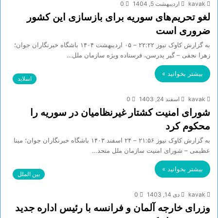
kavak
اردیبهشت 5, 1404
0
لغو تحریم‌های سوریه برای بازسازی این کشور
ضروری است
به گزارش کاوک نیوز ۲۲:۲۲ – ۰۵ ارديبهشت ۱۴۰۴ باشگاه خبرنگاران جوان؛
زهرا نجفی – گیر پدرسن، فرستاده ویژه سازمان ملل…
بیشتر بخوانید »
اسلاید
kavak
اسفند 24, 1403
0
شورای امنیت کشتار غیرنظامیان در سوریه را
محکوم کرد
به گزارش کاوک نیوز ۲۱:۵۶ – ۲۴ اسفند ۱۴۰۳ باشگاه خبرنگاران جوان؛ مینا
عظیمی – شورای امنیت سازمان ملل متحد…
بیشتر بخوانید »
بین الملل
kavak
دی 14, 1403
0
وزرای خارجه آلمان و فرانسه با رئیس اداره جدید