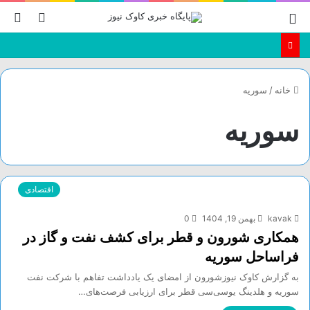
منو
تغییر
جس
پوسته
بر
خانه
/
سوریه
سوریه
اقتصادی
kavak
بهمن 19, 1404
0
همکاری شورون و قطر برای کشف نفت و گاز در
فراساحل سوریه
به گزارش کاوک نیوزشورون از امضای یک یادداشت تفاهم با شرکت نفت
سوریه و هلدینگ یوسی‌سی قطر برای ارزیابی فرصت‌های…