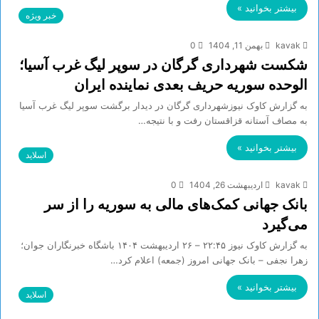
بیشتر بخوانید »
خبر ویژه
kavak
بهمن 11, 1404
0
شکست شهرداری گرگان در سوپر لیگ غرب آسیا؛
الوحده سوریه حریف بعدی نماینده ایران
به گزارش کاوک نیوزشهرداری گرگان در دیدار برگشت سوپر لیگ غرب آسیا
به مصاف آستانه قزاقستان رفت و با نتیجه…
بیشتر بخوانید »
اسلاید
kavak
اردیبهشت 26, 1404
0
بانک جهانی کمک‌های مالی به سوریه را از سر
می‌گیرد
به گزارش کاوک نیوز ۲۲:۴۵ – ۲۶ ارديبهشت ۱۴۰۴ باشگاه خبرنگاران جوان؛
زهرا نجفی – بانک جهانی امروز (جمعه) اعلام کرد…
بیشتر بخوانید »
اسلاید