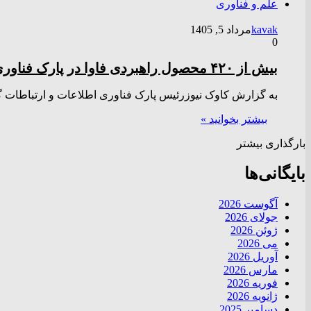
علم و فناوری
kavak
مرداد 5, 1405
0
بیش از ۴۲۰ محصول راهبردی فاوا در پارک فناوری اطلاعات و ارتباطات بومی‌سازی شد
به گزارش کاوک نیوزرئیس پارک فناوری اطلاعات و ارتباطات گفت: بیش از ۴۲۰ محصول و خدمت فناورانه ت
بیشتر بخوانید »
بارگذاری بیشتر
بایگانی‌ها
آگوست 2026
جولای 2026
ژوئن 2026
می 2026
آوریل 2026
مارس 2026
فوریه 2026
ژانویه 2026
دسامبر 2025