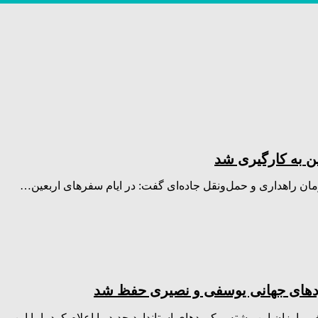
ن راهداری و حمل‌ونقل جاده‌ای گفت: در ایام سفرهای اربعین…
ورد‌های جهانی یوسفی و نصیری حفظ شد
ر اوزان این رشته، رکورد‌های استاندارد جدید را اعلام کرد، اما این…