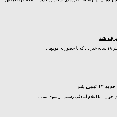
وقع‌…
یمی شد