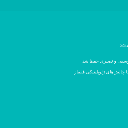
ی یوسفی و نصیری حفظ شد
 چالش‌های ژئوپلیتیکی قفقاز