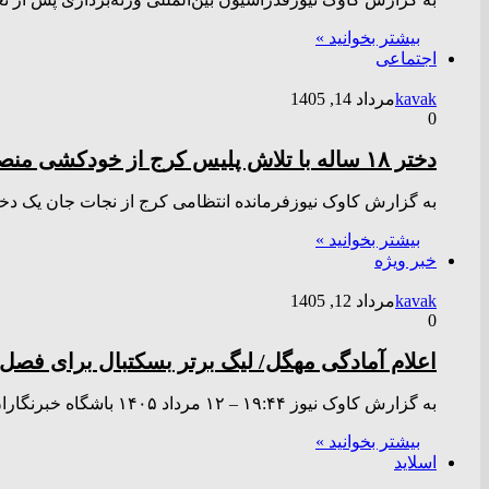
بیشتر بخوانید »
اجتماعی
kavak
مرداد 14, 1405
0
دختر ‌۱۸‌ ‌ساله‌ با تلاش پلیس کرج از خودکشی منصرف شد
به گزارش کاوک نیوزفرمانده‌ ‌انتظامی‌ ‌کرج‌ ‌از ‌نجات‌ ‌جان‌ ‌یک‌ ‌دختر ‌۱۸ ساله‌ ‌خبر ‌داد ‌که‌ ‌با ‌حضور ‌به‌ ‌م
بیشتر بخوانید »
خبر ویژه
kavak
مرداد 12, 1405
0
اعلام آمادگی مهگل/ لیگ برتر بسکتبال برای فصل جدید ۱۲ ت
به گزارش کاوک نیوز ۱۹:۴۴ – ۱۲ مرداد ۱۴۰۵ باشگاه خبرنگاران جوان – با اعلام آمادگی رسمی از سوی تیم…
بیشتر بخوانید »
اسلاید