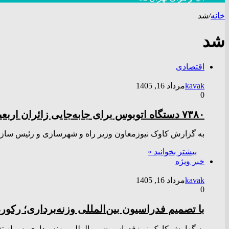
خانه
/
شد
شد
اقتصادی
kavak
مرداد 16, 1405
0
۷۳۸۰ دستگاه اتوبوس برای جابه‌جایی زائران اربعین به کارگیری شد
به گزارش کاوک نیوزمعاون وزیر راه و شهرسازی و رئیس سازما
بیشتر بخوانید »
خبر ویژه
kavak
مرداد 16, 1405
0
با تصمیم فدراسیون بین‌المللی وزنه‌برداری؛ رک
به گزارش کاوک نیوزفدراسیون بین‌المللی وزنه‌برداری پس از تغیی