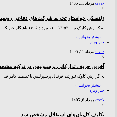
kavak
مرداد 11, 1405
0
زلنسکی خواستار تحریم شرکت‌های دفاعی روسی
به گزارش کاوک نیوز ۱۳:۵۳ – ۱۱ مرداد ۱۴۰۵ باشگاه خبرنگاران جوان، اعظم پورکند – ولودیمیر زلنسکی، رئیس‌جمهور اوکراین، روز…
بیشتر بخوانید »
خبر ویژه
kavak
مرداد 11, 1405
0
آخرین حریف تدارکاتی پرسپولیس در ترکیه مش
به گزارش کاوک نیوزتیم فوتبال پرسپولیس با تصمیم کادر فنی 
بیشتر بخوانید »
خبر ویژه
kavak
مرداد 8, 1405
0
تکلیف کاپیتان‌های استقلال مشخص شد