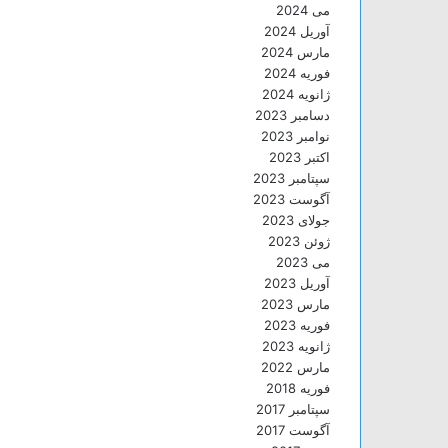
می 2024
آوریل 2024
مارس 2024
فوریه 2024
ژانویه 2024
دسامبر 2023
نوامبر 2023
اکتبر 2023
سپتامبر 2023
آگوست 2023
جولای 2023
ژوئن 2023
می 2023
آوریل 2023
مارس 2023
فوریه 2023
ژانویه 2023
مارس 2022
فوریه 2018
سپتامبر 2017
آگوست 2017