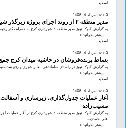
اسلاید
0
kavak
مرداد 4, 1405
مدیر منطقه ۲ از روند اجرای پروژه زیرگذر شیخ‌آباد بازدید کرد
به گزارش کاوک نیوز مدیر منطقه ۲ شهرداری کرج به همراه دکتر رحیمی، رئیس کمیسیون عمران و نایب‌رئیس شورای اسلامی…
بیشتر بخوانید »
اسلاید
0
kavak
مرداد 4, 1405
بساط پرنده‌فروشان در حاشیه میدان کرج جمع
به گزارش کاوک نیوز در راستای ساماندهی معابر شهری و رفع سد معبر
بیشتر بخوانید »
اسلاید
0
kavak
مرداد 4, 1405
آغاز عملیات جدول‌گذاری، زیرسازی و آسفالت 
مسیب‌زاده
به گزارش کاوک نیوز مدیر منطقه ۲ شهرداری کرج
علی‌محمدی…
بیشتر بخوانید »