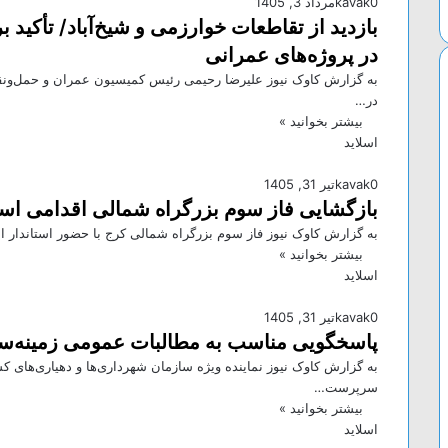
0
kavak
مرداد 3, 1405
بازدید از تقاطعات خوارزمی و شیخ‌آباد/ تأکید
در پروژه‌های عمرانی
به گزارش کاوک نیوز علیرضا رحیمی رئیس کمیسیون عمران و حمل‌ونق
در…
بیشتر بخوانید »
اسلاید
0
kavak
تیر 31, 1405
بازگشایی فاز سوم بزرگراه شمالی اقدامی اس
به گزارش کاوک نیوز فاز سوم بزرگراه شمالی کرج با حضور استاندار 
بیشتر بخوانید »
اسلاید
0
kavak
تیر 31, 1405
پاسخگویی مناسب به مطالبات عمومی زمینه‌س
به گزارش کاوک نیوز نماینده ویژه سازمان شهرداری‌ها و دهیاری‌های کشو
سرپرست…
بیشتر بخوانید »
اسلاید