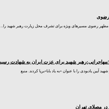
 رضوی
م مطهر رضوی مسیر‌های ویژه برای تشرف محل زیارت رهبر شهید را…
ه /مهاجرانی:رهبر شهید برای عزت ایران به شهادت رسید
یین یادبودی را با عنوان «به یاد بابا»برپا کردند. منبع
در مصلای تهران