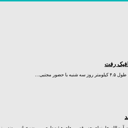
افیک رفت
ور مجتبی…
د
ت‌الله خامنه‌ای جزو قدیمی‌های هیئت‌داری و روضه‌خوانی بودند. منب