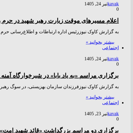
kavak
تیر 24, 1405
0
اعلام مسیر‌های موقت زیارت رهبر شهید در حرم
به گزارش کاوک نیوزرئیس اداره ارتباطات و اطلاع‌رسانی حر
بیشتر بخوانید »
اجتماعی
kavak
تیر 24, 1405
0
برگزاری مراسم «به یاد بابا» در شیرخوارگاه آمن
به گزارش کاوک نیوزفرزندان سازمان بهزیستی، در سوگ رهبر شهید آ
بیشتر بخوانید »
اجتماعی
kavak
تیر 23, 1405
0
برگزاری دو مراسم بزرگداشت «قائد شهید امت» 