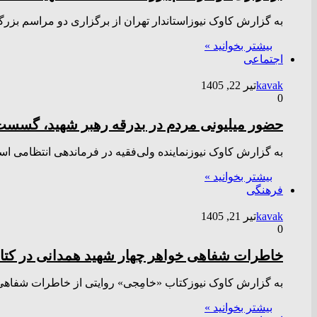
به گزارش کاوک نیوزاستاندار تهران از برگزاری دو مراسم بز
بیشتر بخوانید »
اجتماعی
kavak
تیر 22, 1405
0
حضور میلیونی مردم در بدرقه رهبر شهید، گسست
به گزارش کاوک نیوزنماینده ولی‌فقیه در فرماندهی انتظامی ا
بیشتر بخوانید »
فرهنگی
kavak
تیر 21, 1405
0
خاطرات شفاهی خواهر چهار شهید همدانی در کتا
به گزارش کاوک نیوزکتاب «خامِجی» روایتی از خاطرات شفاهی
بیشتر بخوانید »