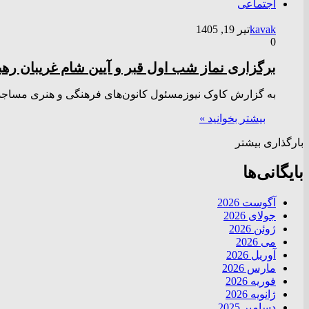
اجتماعی
kavak
تیر 19, 1405
0
برگزاری نماز شب اول قبر و آیین شام غریبان رهب
به گزارش کاوک نیوزمسئول کانون‌های فرهنگی و هنری مساجد ا
بیشتر بخوانید »
بارگذاری بیشتر
بایگانی‌ها
آگوست 2026
جولای 2026
ژوئن 2026
می 2026
آوریل 2026
مارس 2026
فوریه 2026
ژانویه 2026
دسامبر 2025