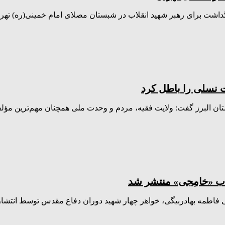
رگداشت برای رهبر شهید انقلاب در شبستان مصلای امام خمینی(ره) ته
 نسلی را باطل کرد
ستان البرز گفت: ولایت فقیه، مردم و وحدت ملی همچنان مهم‌ترین مؤل
ب «خامِجی» منتشر شد
 فاطمه بهادربیگی، خواهر چهار شهید دوران دفاع مقدس توسط انتشا