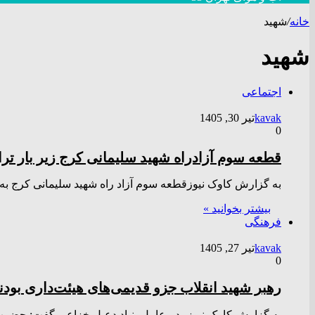
خانه
/
شهید
شهید
اجتماعی
kavak
تیر 30, 1405
0
قطعه سوم آزادراه شهید سلیمانی کرج زیر بار تر
به گزارش کاوک نیوزقطعه سوم آزاد راه شهید سلیمانی کرج به طول ۴.۵ کیلومتر روز سه شنبه با حض
بیشتر بخوانید »
فرهنگی
kavak
تیر 27, 1405
0
رهبر شهید انقلاب جزو قدیمی‌های هیئت‌داری بودن
به گزارش کاوک نیوزمدیرعامل بنیاد دعبل خزاعی گفت: حضرت آی