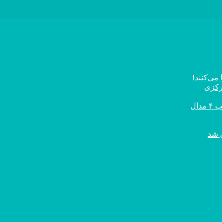
می‌کنند!
رکزی
ال