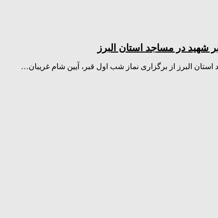
ر شهید در مساجد استان البرز
ستان البرز از برگزاری نماز شب اول قبر، آیین شام غریبان…