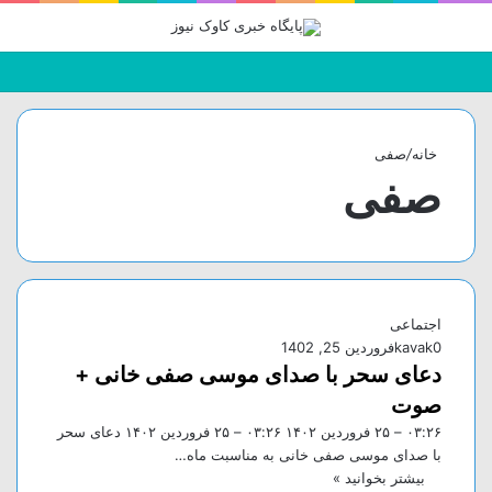
جستجو
تغییر
منو
برای
پوسته
خانه
/
صفی
صفی
اجتماعی
0
kavak
فروردین 25, 1402
دعای سحر با صدای موسی صفی خانی +
صوت
۰۳:۲۶ – ۲۵ فروردين ۱۴۰۲ ۰۳:۲۶ – ۲۵ فروردين ۱۴۰۲ دعای سحر
با صدای موسی صفی خانی به مناسبت ماه…
بیشتر بخوانید »