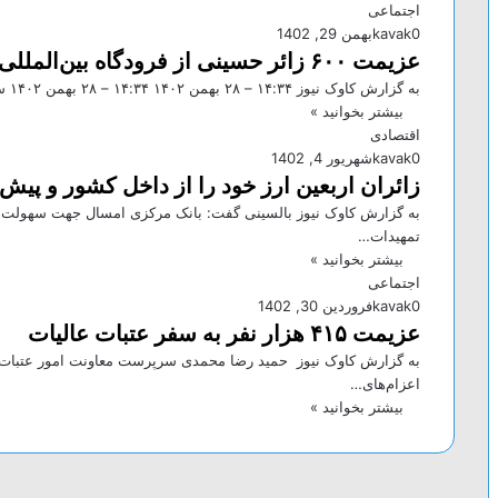
اجتماعی
0
kavak
بهمن 29, 1402
عزیمت ۶۰۰ زائر حسینی از فرودگاه بین‌المللی پیام به نجف اشرف
به گزارش کاوک نیوز ۱۴:۳۴ – ۲۸ بهمن ۱۴۰۲ ۱۴:۳۴ – ۲۸ بهمن ۱۴۰۲ سیدمهدی جعفری تصریح کرد: از ۲۱…
بیشتر بخوانید »
اقتصادی
0
kavak
شهریور 4, 1402
زائران اربعین ارز خود را از داخل کشور و پیش
به گزارش کاوک نیوز بالسینی گفت: بانک مرکزی امسال جهت سهولت ا
تمهیدات…
بیشتر بخوانید »
اجتماعی
0
kavak
فروردین 30, 1402
عزیمت ۴۱۵ هزار نفر به سفر عتبات عالیات
به گزارش کاوک نیوز حمید رضا محمدی سرپرست معاونت امور عتبات ع
اعزام‌های…
بیشتر بخوانید »