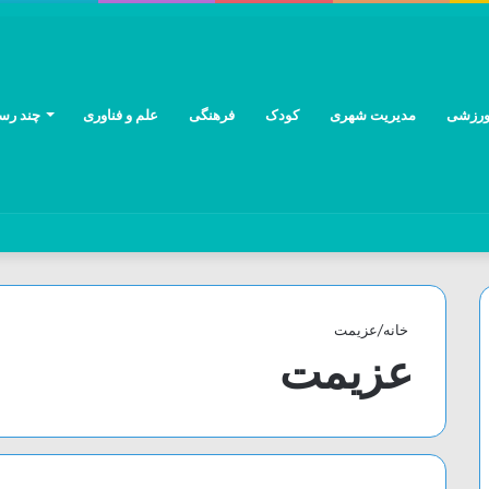
رزشی
مدیریت شهری
کودک
فرهنگی
علم و فناوری
چند رسا
خانه
/
عزیمت
عزیمت