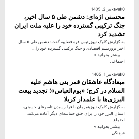
0
kavak
تیر 2, 1405
محسنی اژه‌ای: دشمن طی ۵ سال اخیر،
جنگ ترکیبی گسترده خود را علیه ملت ایران
تشدید کرد
به گزارش کاوک نیوزرئیس قوه قضاییه گفت: دشمن طی ۵ سال
اخیر تروریسم اقتصادی و جنگ ترکیبی گسترده خود را…
بیشتر بخوانید »
اجتماعی
0
kavak
تیر 1, 1405
میعادگاه عاشقان قمر بنی هاشم علیه
السلام در کرج؛ «یوم‌العباس»؛ تجدید بیعت
البرزی‌ها با علمدار کربلا
به گزارش کاوک نیوزهمزمان با فرا رسیدن تاسوعای حسینی،
استان البرز خود را برای خلق حماسه‌ای دیگر آماده می‌کند.
اجتماع…
بیشتر بخوانید »
فرهنگی