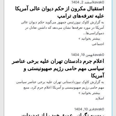
0
kavak
اسفند 2, 1404
استقبال مکرون از حکم دیوان عالی آمریکا
علیه تعرفه‌های ترامپ
به گزارش کاوک نیوزرئیس جمهور می‌گوید حکم دیوان عالی
آمریکا در مورد تعرفه‌ها نشان می‌دهد که داشتن تعادل در
دموکراسی‌ها…
بیشتر بخوانید »
اجتماعی
0
kavak
بهمن 19, 1404
اعلام جرم دادستان تهران علیه برخی عناصر
سیاسی مهم حامی رژیم صهیونیستی و
آمریکا
به گزارش کاوک نیوزدادستانی تهران علیه برخی عناصر سیاسی
مهم حامی رژیم صهیونیستی و آمریکا اعلام جرم کرد. منبع
بیشتر بخوانید »
اسلاید
0
kavak
دی 10, 1404
روسیه نگرانی عمیق خود را از تهدیدات