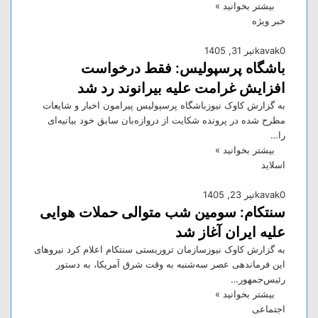
بیشتر بخوانید »
خبر ویژه
0
kavak
تیر 31, 1405
باشگاه پرسپولیس: فقط درخواست
افزایش غرامت علیه بیرانوند رد شد
به گزارش کاوک نیوزباشگاه پرسپولیس پیرامون اخبار و شایعات
مطرح شده در پرونده شکایت از دروازه‌بان سابق خود بیانیه‌ای
را…
بیشتر بخوانید »
اسلاید
0
kavak
تیر 23, 1405
سنتکام: سومین شب متوالی حملات هوایی
علیه ایران آغاز شد
به گزارش کاوک نیوزسازمان تروریستی سنتکام اعلام کرد نیروهای
این فرماندهی عصر سه‌شنبه به وقت شرق آمریکا، به دستور
رئیس‌جمهور…
بیشتر بخوانید »
اجتماعی