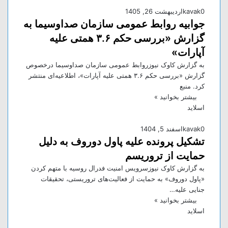
0
kavak
اردیبهشت 26, 1405
جوابیه روابط عمومی سازمان صداوسیما به
گزارش «بررسی حکم ۳.۶ همتی علیه
آپارات»
به گزارش کاوک نیوزروابط عمومی سازمان صداوسیما درخصوص
گزارش «بررسی حکم ۳.۶ همتی علیه آپارات»، اطلاعیه‌ای منتشر
کرد. منبع
بیشتر بخوانید »
اسلاید
0
kavak
اسفند 5, 1404
تشکیل پرونده علیه پاول دوروف به دلیل
حمایت از تروریسم
به گزارش کاوک نیوزسرویس امنیت فدرال روسیه با متهم کردن
«پاول دوروف» به حمایت از فعالیت‌های تروریستی، تحقیقات
جنایی علیه…
بیشتر بخوانید »
اسلاید