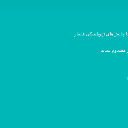
 چالش‌های ژئوپلیتیکی قفقاز