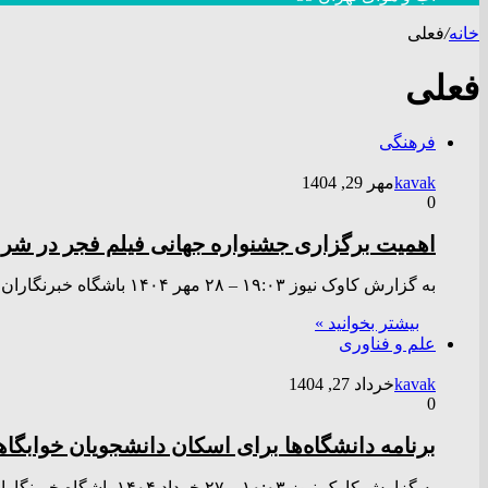
خانه
/
فعلی
فعلی
فرهنگی
kavak
مهر 29, 1404
0
اهمیت برگزاری جشنواره جهانی فیلم فجر در شر
به گزارش کاوک نیوز ۱۹:۰۳ – ۲۸ مهر ۱۴۰۴ باشگاه خبرنگاران جوان – سیدعباس صالحی روز دوشنبه (۲۸ مهر) در…
بیشتر بخوانید »
علم و فناوری
kavak
خرداد 27, 1404
0
برنامه دانشگاه‌ها برای اسکان دانشجویان خواب
به گزارش کاوک نیوز ۱۰:۰۳ – ۲۷ خرداد ۱۴۰۴ باشگاه خبرنگاران جوان – همزمان با آغاز حمله رژیم صهیونیستی به…