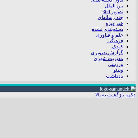
بین الملل
تصویر 360
چند رسانه‌ای
خبر ویژه
دسته‌بندی نشده
علم و فناوری
فرهنگی
کودک
گزارش تصویری
مدیریت شهری
ورزشی
ویدئو
یادداشت
دکمه بازگشت به بالا