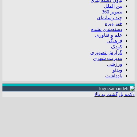
بدون دسته بندی
بین الملل
تصویر 360
چند رسانه‌ای
خبر ویژه
دسته‌بندی نشده
علم و فناوری
فرهنگی
کودک
گزارش تصویری
مدیریت شهری
ورزشی
ویدئو
یادداشت
دکمه بازگشت به بالا