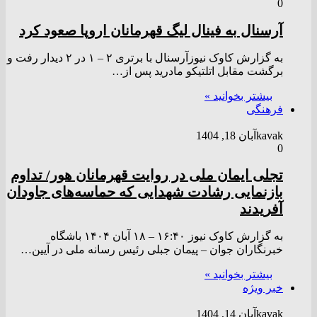
0
آرسنال به فینال لیگ قهرمانان اروپا صعود کرد
به گزارش کاوک نیوزآرسنال با برتری ۲ – ۱ در ۲ دیدار رفت و
برگشت مقابل اتلتیکو مادرید پس از…
بیشتر بخوانید »
فرهنگی
kavak
آبان 18, 1404
0
تجلی ایمان ملی در روایت قهرمانان هور/ تداوم
بازنمایی رشادت شهدایی که حماسه‌های جاودان
آفریدند
به گزارش کاوک نیوز ۱۶:۴۰ – ۱۸ آبان ۱۴۰۴ باشگاه
خبرنگاران جوان – پیمان جبلی رئیس رسانه ملی در آیین…
بیشتر بخوانید »
خبر ویژه
kavak
آبان 14, 1404