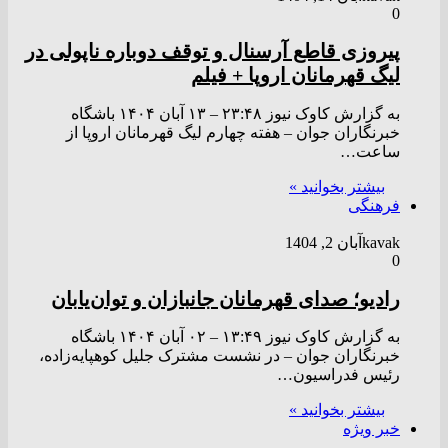
0
پیروزی قاطع آرسنال و توقف دوباره ناپولی در
لیگ قهرمانان اروپا + فیلم
به گزارش کاوک نیوز ۲۳:۴۸ – ۱۳ آبان ۱۴۰۴ باشگاه
خبرنگاران جوان – هفته چهارم لیگ قهرمانان اروپا از
ساعت…
بیشتر بخوانید »
فرهنگی
kavak
آبان 2, 1404
0
رادیو؛ صدای قهرمانان جانبازان و توان‌یابان
به گزارش کاوک نیوز ۱۳:۴۹ – ۰۲ آبان ۱۴۰۴ باشگاه
خبرنگاران جوان – در نشست مشترک جلیل کوهپایه‌زاده،
رئیس فدراسیون…
بیشتر بخوانید »
خبر ویژه