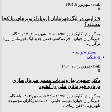
kavak
شهریور 9, 1404
0
۹ ژاپنی در لیگ قهرمانان اروپا/ لژیونر‌های ما کجا
هستند؟
به گزارش کاوک نیوز ۰۸:۵۵ – ۰۹ شهريور ۱۴۰۴ باشگاه
خبرنگاران جوان – قرعه‌کشی فصل جدید لیگ قهرمانان اروپا
برگزار…
بیشتر بخوانید »
فرهنگی
kavak
فروردین 25, 1404
0
دکتر حسین بهاروند باب مسیر سریال‌سازی
درباره قهرمانان ملی را گشود
به گزارش کاوک نیوز ۲۱:۲۵ – ۲۴ فروردين ۱۴۰۴ باشگاه
خبرنگاران جوان؛ نفیسه خلیلی – دست‌اندرکاران مجموعه
تلویزیونی «ذهن زیبا»…