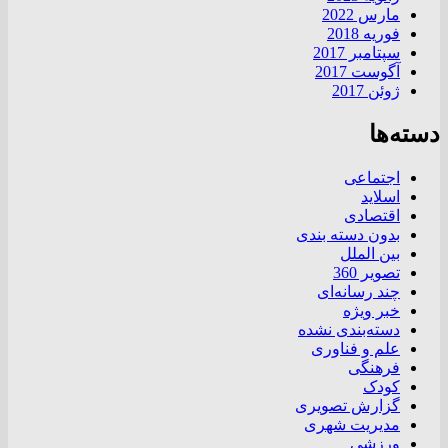
مارس 2022
فوریه 2018
سپتامبر 2017
آگوست 2017
ژوئن 2017
دسته‌ها
اجتماعی
اسلاید
اقتصادی
بدون دسته بندی
بین الملل
تصویر 360
چند رسانه‌ای
خبر ویژه
دسته‌بندی نشده
علم و فناوری
فرهنگی
کودک
گزارش تصویری
مدیریت شهری
ورزشی