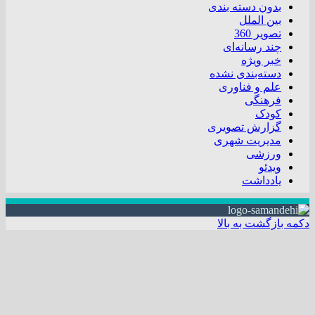
بدون دسته بندی
بین الملل
تصویر 360
چند رسانه‌ای
خبر ویژه
دسته‌بندی نشده
علم و فناوری
فرهنگی
کودک
گزارش تصویری
مدیریت شهری
ورزشی
ویدئو
یادداشت
دکمه بازگشت به بالا