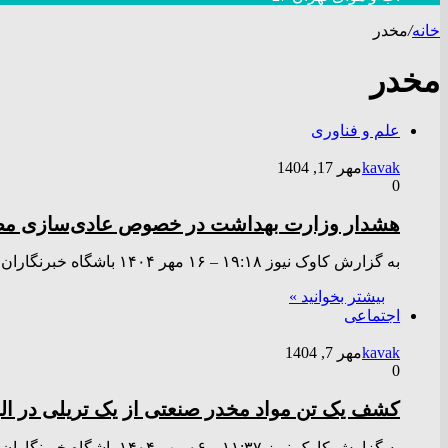
خانه
/
مخدر
مخدر
علم و فناوری
kavak
مهر 17, 1404
0
هشدار وزارت بهداشت در خصوص عادی‌سازی مصر
به گزارش کاوک نیوز ۱۹:۱۸ – ۱۶ مهر ۱۴۰۴ باشگاه خبرنگاران جوان – وزارت بهداشت با توجه به مشاهدات، بررسی‌های…
بیشتر بخوانید »
اجتماعی
kavak
مهر 7, 1404
0
کشف یک تن مواد مخدر صنعتی از یک تریلی در الب
به گزارش کاوک نیوز ۱۱:۳۷ – ۰۶ مهر ۱۴۰۴ باشگاه خبرنگاران جوان _ در بازرسی از قسمت کف خودروی تریلی…