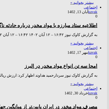
بیشتر بخوانید »
اجتماعی
kavak
آبان 13, 1402
0
اطلاعیه ستاد مبارزه با مواد مخدر درباره حادثه 
به گزارش کاوک نیوز ۱۶:۴۲ – ۱۲ آبان ۱۴۰۲ ۱۶:۴۲ – ۱۲ آبان ۱۴۰۲ ستاد مبارزه با مواد مخدر با…
بیشتر بخوانید »
اجتماعی
kavak
مهر 17, 1402
0
امحا سه تن انواع مواد مخدر در البرز
به گزارش کاوک نیوز سردارحمید هداوند اظهار کرد: ارزش ریالی این مواد بیش از ۲ هزارمیلی
بیشتر بخوانید »
اجتماعی
kavak
خرداد 30, 1402
0
مصرف مواد مخدر در ایران پایین‌تر از میانگین ج