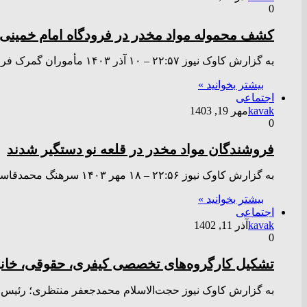
0
کشف محموله مواد مخدر در فرودگاه امام خمینی 
به گزارش کاوک نیوز ۲۲:۵۷ – ۱۰ آذر ۱۴۰۳ مأموران گمرک فرودگاه امام خمینی (ره) موفق به کشف یک محموله…
بیشتر بخوانید »
اجتماعی
kavak
مهر 19, 1403
0
فروشندگان مواد مخدر در قلعه نو دستگیر شدند
به گزارش کاوک نیوز ۲۲:۵۶ – ۱۸ مهر ۱۴۰۳ سرهنگ محمدقاسم طرهانی فرمانده انتظامی شهرستان ری گفت: در راستای مطالبات…
بیشتر بخوانید »
اجتماعی
kavak
آذر 11, 1402
0
تشکیل کارگروه‌های تخصصی کیفری، حقوقی، خانوا
به گزارش کاوک نیوز حجت‌الاسلام محمدجعفر منتظری؛ رئیس د