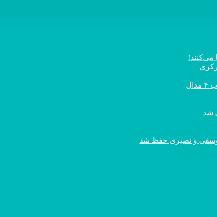
می‌کنند!
رکزی
ال
ی یوسفی و نصیری حفظ شد