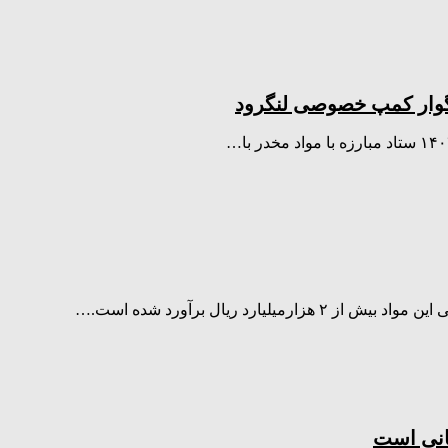
ناگوار کمپ خصوصی لنگرود
ارد ریال برآورد شده است.…
هانی است