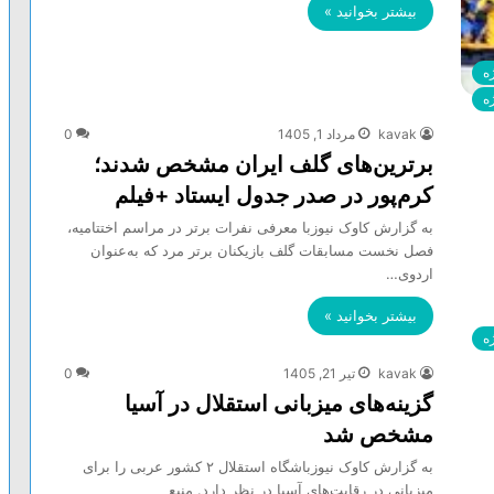
بیشتر بخوانید »
ه
ه
kavak
مرداد 1, 1405
0
برترین‌های گلف ایران مشخص شدند؛
کرم‌پور در صدر جدول ایستاد +فیلم
به گزارش کاوک نیوزبا معرفی نفرات برتر در مراسم اختتامیه،
فصل نخست مسابقات گلف بازیکنان برتر مرد که به‌عنوان
اردوی…
بیشتر بخوانید »
ه
kavak
تیر 21, 1405
0
گزینه‌های میزبانی استقلال در آسیا
مشخص شد
به گزارش کاوک نیوزباشگاه استقلال ۲ کشور عربی را برای
میزبانی در رقابت‌های آسیا در نظر دارد. منبع