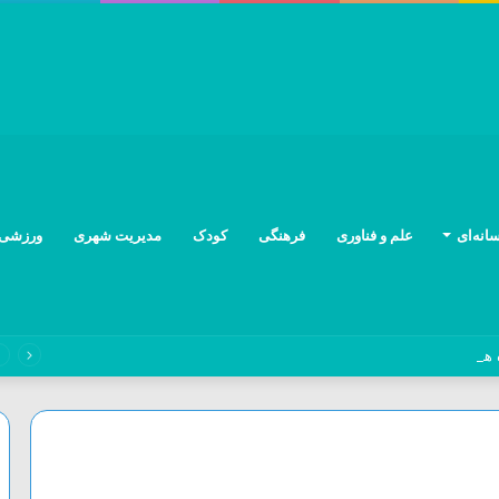
انه‌ای
علم و فناوری
فرهنگی
کودک
مدیریت شهری
ورزشی
های البرز