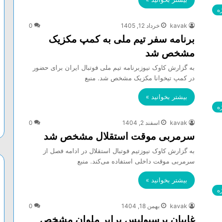
ه
kavak
خرداد 12, 1405
0
برنامه سفر تیم ملی به کمپ مکزیک
مشخص شد
به گزارش کاوک نیوزبرنامه تیم ملی فوتبال ایران برای حضور
در کمپ تیخوانا مکزیک مشخص شد. منبع
بیشتر بخوانید »
ه
kavak
اسفند 2, 1404
0
سرمربی موقت استقلال مشخص شد
به گزارش کاوک نیوزتیم فوتبال استقلال در ادامه فصل از
سرمربی موقت داخلی استفاده می‌کند. منبع
بیشتر بخوانید »
ه
kavak
بهمن 18, 1404
0
غایبان پرسپولیس برابر ملوان مشخص