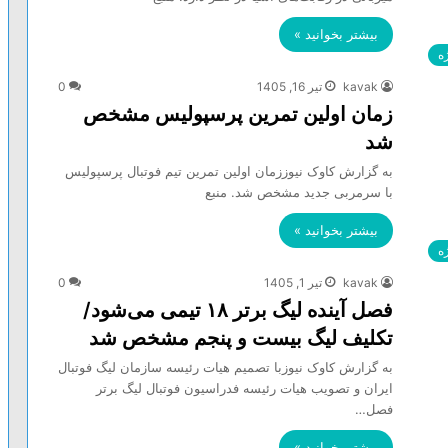
بیشتر بخوانید »
ه
kavak
تیر 16, 1405
0
زمان اولین تمرین پرسپولیس مشخص
شد
به گزارش کاوک نیوززمان اولین تمرین تیم فوتبال پرسپولیس
با سرمربی جدید مشخص شد. منبع
بیشتر بخوانید »
ه
kavak
تیر 1, 1405
0
فصل آینده لیگ برتر ۱۸ تیمی می‌شود/
تکلیف لیگ بیست و پنجم مشخص شد
به گزارش کاوک نیوزبا تصمیم هیات رئیسه سازمان لیگ فوتبال
ایران و تصویب هیات رئیسه فدراسیون فوتبال لیگ برتر
فصل…
بیشتر بخوانید »