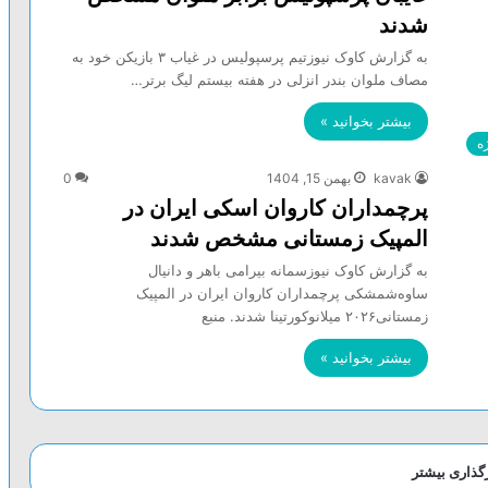
شدند
به گزارش کاوک نیوزتیم پرسپولیس در غیاب ۳ بازیکن خود به
مصاف ملوان بندر انزلی در هفته بیستم لیگ برتر…
بیشتر بخوانید »
ه
kavak
بهمن 15, 1404
0
پرچمداران کاروان اسکی ایران در
المپیک زمستانی مشخص شدند
به گزارش کاوک نیوزسمانه بیرامی باهر و دانیال
ساوه‌شمشکی پرچمداران کاروان ایران در المپیک
زمستانی۲۰۲۶ میلانوکورتینا شدند. منبع
بیشتر بخوانید »
رگذاری بیشتر