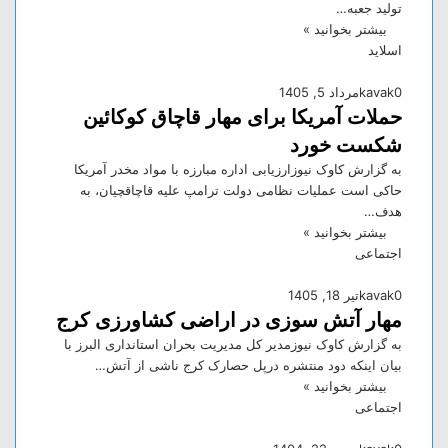
تولید جعبه…
بیشتر بخوانید »
اسلاید
0
kavak
مرداد 5, 1405
حملات آمریکا برای مهار قاچاق کوکائین
شکست خورد
به گزارش کاوک نیوزارزیابی اداره مبارزه با مواد مخدر آمریکا
حاکی است عملیات نظامی دولت ترامپ علیه قاچاقچیان، به
هدف…
بیشتر بخوانید »
اجتماعی
0
kavak
تیر 18, 1405
مهار آتش سوزی در اراضی کشاورزی کرج
به گزارش کاوک نیوزمدیر کل مدیریت بحران استانداری البرز با
بیان اینکه دود منتشره درپل حصارک کرج ناشی از آتش…
بیشتر بخوانید »
اجتماعی