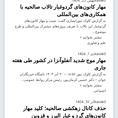
0
kavak
بهمن 22, 1404
مهار کانون‌های گردوغبار تالاب صالحیه با
همکاری‌های بین‌المللی
به گزارش کاوک نیوزانصاری گفت: تثبیت و مهار کانون‌های
گردوغبار این تالاب با تعریف پروژه‌های مشترک بین‌المللی و طرح
موضوع…
بیشتر بخوانید »
علم و فناوری
0
kavak
دی 1, 1404
مهار موج شدید آنفلوآنزا در کشور طی هفته
جاری
به گزارش کاوک نیوز ۱۸:۵۶ – ۳۰ آذر ۱۴۰۴ باشگاه خبرنگاران
جوان – دکتر حسین کرمان‌پور، رئیس مرکز روابط عمومی…
بیشتر بخوانید »
اجتماعی
0
kavak
آذر 10, 1404
حذف کانال زهکشی صالحیه؛ کلید مهار
کانون‌های گرد و غبار البرز و قزوین