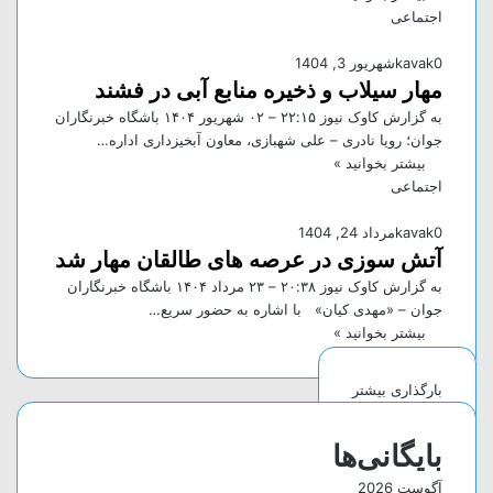
اجتماعی
0
kavak
شهریور 3, 1404
مهار سیلاب و ذخیره منابع آبی در فشند
به گزارش کاوک نیوز ۲۲:۱۵ – ۰۲ شهريور ۱۴۰۴ باشگاه خبرنگاران
جوان؛ رویا نادری – علی شهبازی، معاون آبخیزداری اداره…
بیشتر بخوانید »
اجتماعی
0
kavak
مرداد 24, 1404
آتش‌ سوزی در عرصه های طالقان مهار شد
به گزارش کاوک نیوز ۲۰:۳۸ – ۲۳ مرداد ۱۴۰۴ باشگاه خبرنگاران
جوان – «مهدی کیان» با اشاره به حضور سریع…
بیشتر بخوانید »
بارگذاری بیشتر
بایگانی‌ها
آگوست 2026