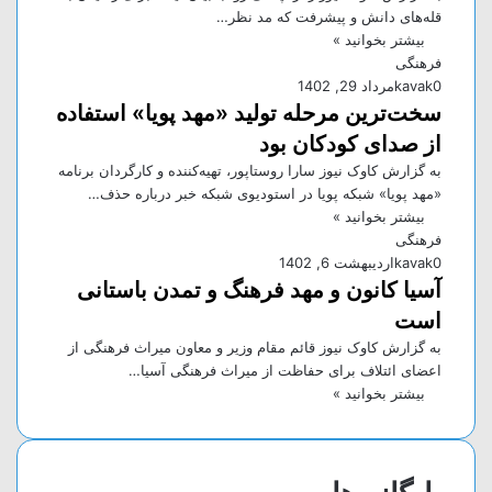
قله‌های دانش و پیشرفت که مد نظر…
بیشتر بخوانید »
فرهنگی
0
kavak
مرداد 29, 1402
سخت‌ترین مرحله تولید «مهد پویا» استفاده
از صدای کودکان بود
به گزارش کاوک نیوز سارا روستاپور، تهیه‌کننده و کارگردان برنامه
«مهد پویا» شبکه پویا در استودیوی شبکه خبر درباره حذف…
بیشتر بخوانید »
فرهنگی
0
kavak
اردیبهشت 6, 1402
آسیا کانون و مهد فرهنگ و تمدن باستانی
است
به گزارش کاوک نیوز قائم مقام وزیر و معاون میراث فرهنگی از
اعضای ائتلاف برای حفاظت از میراث فرهنگی آسیا…
بیشتر بخوانید »