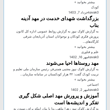
بیشتر بخوانید »
کودک
0
kavak
خرداد 7, 1403
بزرگداشت شهدای خدمت در مهد آدینه
بناب
به گزارش کاوک نیوز به گزارش روابط عمومی اداره کل کانون
پرورش فکری کودکان و نوجوانان استان آذربایجان شرقی
کارگاه‌های…
بیشتر بخوانید »
علم و فناوری
0
kavak
مهر 16, 1402
مهد روستاها احیا می‌شوند
به گزارش کاوک نیوز مجتبی همتی‌فر، رئیس سازمان ملی تعلیم و
تربیت کودک گفت: ۳۲ هزار کودکستان در سامانه سازمان…
بیشتر بخوانید »
اجتماعی
0
kavak
مهر 2, 1402
آموزش و پرورش مهد اصلی شکل گیری
تفکر و اندیشه‌ها است
به گزارش کاوک نیوز زهرا پناهی روا با بیان اینکه برای رسیدن به