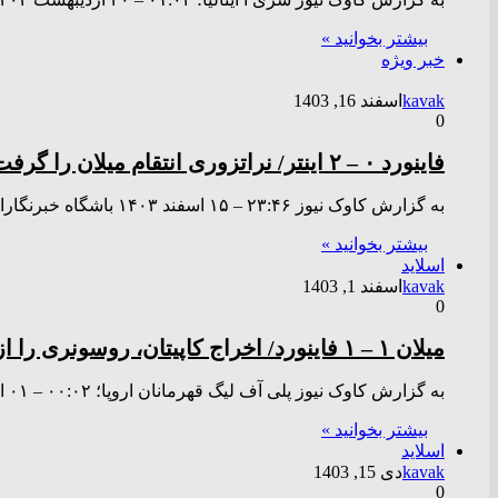
بیشتر بخوانید »
خبر ویژه
kavak
اسفند 16, 1403
0
فاینورد ۰ – ۲ اینتر/ نراتزوری انتقام میلان را گرفت + فیلم
به گزارش کاوک نیوز ۲۳:۴۶ – ۱۵ اسفند ۱۴۰۳ باشگاه خبرنگاران جوان – در ادامه دور رفت مرحله یک هشتم…
بیشتر بخوانید »
اسلاید
kavak
اسفند 1, 1403
0
میلان ۱ – ۱ فاینورد/ اخراج کاپیتان، روسونری را از لیگ قهرمانان خارج کرد+ فیلم
به گزارش کاوک نیوز پلی آف لیگ قهرمانان اروپا؛ ۰۰:۰۲ – ۰۱ اسفند ۱۴۰۳ پلی آف لیگ قهرمانان اروپا؛ دیدار…
بیشتر بخوانید »
اسلاید
kavak
دی 15, 1403
0