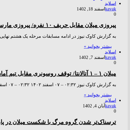
اسلاید
kavak
اسفند 18, 1402
0
پیروزی میلان مقابل حریف ۱۰ نفره/ پیروزی مارسی، تساوی بنفیکا و شکست وستهم
به گزارش کاوک نیوز در ادامه مسابقات مرحله یک هشتم نهایی ل
بیشتر بخوانید »
اسلاید
kavak
اسفند 7, 1402
0
میلان ۱ – ۱ آتالانتا/ توقف روسونری مقابل تیم آماده گاسپرینی + فیلم
به گزارش کاوک نیوز ۰۲:۳۲ – ۰۷ اسفند ۱۴۰۲ ۰۲:۳۲ – ۰۷ اسفند ۱۴۰۲ سری آ ایتالیا؛ در یکی از…
بیشتر بخوانید »
اسلاید
kavak
آبان 4, 1402
0
ترسناک‌تر شدن گروه مرگ با شکست میلان در پاری