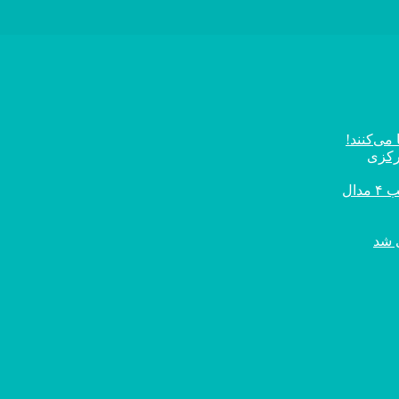
می‌کنند!
رکزی
ال