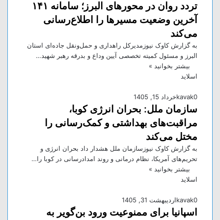
تردد روان در محورهای البرز؛ سامانه ۱۴۱
آخرین وضعیت مسیرها را اطلاع‌رسانی
می‌کند
به گزارش کاوک نیوزمدیرکل راهداری و حمل‌ونقل جاده‌ای استان
البرز و مسئول کمیته تخصصی آیین وداع و بدرقه رهبر شهید…
بیشتر بخوانید »
اسلاید
0
kavak
خرداد 15, 1405
سازمان ملل: بحران انرژی کوبا،
مراقبت‌های بهداشتی و کمک‌رسانی را
مختل می‌کند
به گزارش کاوک نیوزسازمان ملل هشدار داد بحران انرژی و
تحریم‌های آمریکا، نظام درمانی و روند امدادرسانی در کوبا را…
بیشتر بخوانید »
اسلاید
0
kavak
اردیبهشت 31, 1405
اسپانیا برای ممنوعیت ورود بن‌گویر به