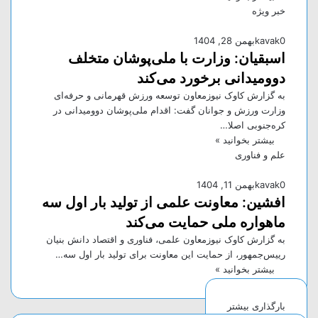
خبر ویژه
0
kavak
بهمن 28, 1404
اسبقیان: وزارت با ملی‌پوشان متخلف
دوومیدانی برخورد می‌کند
به گزارش کاوک نیوزمعاون توسعه ورزش قهرمانی و حرفه‌ای
وزارت ورزش و جوانان گفت: اقدام ملی‌پوشان دوومیدانی در
کره‌جنوبی اصلا…
بیشتر بخوانید »
علم و فناوری
0
kavak
بهمن 11, 1404
افشین: معاونت علمی از تولید بار اول سه
ماهواره ملی حمایت می‌کند
به گزارش کاوک نیوزمعاون علمی، فناوری و اقتصاد دانش بنیان
رییس‌جمهور، از حمایت این معاونت برای تولید بار اول سه…
بیشتر بخوانید »
بارگذاری بیشتر