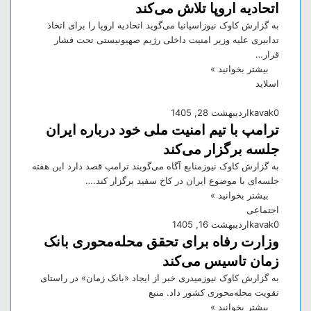
اتحادیه اروپا تلاش می‌کند
به گزارش کاوک نیوزاسپانیا می‌گوید اتحادیه اروپا را برای اتخاذ
تدابیری علیه وزیر امنیت داخلی رژیم صهیونیستی تحت فشار
قرار…
بیشتر بخوانید »
اسلاید
0
kavak
اردیبهشت 28, 1405
ترامپ با تیم امنیت ملی خود درباره ایران
جلسه برگزار می‌کند
به گزارش کاوک نیوزمنابع آگاه می‌گویند ترامپ قصد دارد این هفته
جلسه‌ای با موضوع ایران در کاخ سفید برگزار کند.…
بیشتر بخوانید »
اجتماعی
0
kavak
اردیبهشت 16, 1405
وزارت رفاه برای تحقق محله‌محوری بانک
زمان تاسیس می‌کند
به گزارش کاوک نیوزمیدری خبر از ایجاد «بانک زمان» در راستای
تقویت محله‌محوری کشور داد. منبع
بیشتر بخوانید »