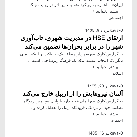
ایران» با اشاره به رویکرد متفاوت این اثر در روایت جنگ…
بیشتر بخوانید »
اجتماعی
0
kavak
مرداد 9, 1405
ارتقای HSE در مدیریت شهری، تاب‌آوری
شهر را در برابر بحران‌ها تضمین می‌کند
به گزارش کاوک نیوزشهردار منطقه یک، با تاکید بر اینکه ایمنی،
دیگر یک انتخاب نیست بلکه یک فرهنگ زیرساختی است،…
بیشتر بخوانید »
اسلاید
0
kavak
تیر 20, 1405
آلمان نیروهایش را از اربیل خارج می‌کند
به گزارش کاوک نیوزآلمان قصد دارد تا پایان سپتامبر اردوگاه
نظامی خود در نزدیکی فرودگاه اربیل را تعطیل کرده و…
بیشتر بخوانید »
اجتماعی
0
kavak
تیر 16, 1405