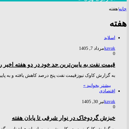
خانه
/
هفته
هفته
اسلاید
kavak
مرداد 7, 1405
0
قیمت نفت به پایین‌ترین حد خود در دو هفته اخیر 
به گزارش کاوک نیوزقیمت نفت پنج درصد کاهش یافته و به پایی
بیشتر بخوانید »
اقتصادی
kavak
تیر 30, 1405
0
خیزش گردوخاک در نوار شرقی تا پایان هفته
به گزارش کاوک نیوزمدیرکل پیش بینی سازمان هواشناسی گفت