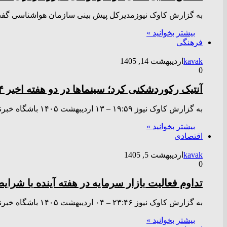
به گزارش کاوک نیوزمدیرکل پیش بینی سازمان هواشناسی گفت:
بیشتر بخوانید »
فرهنگی
kavak
اردیبهشت 14, 1405
0
آنتیک رکوردشکنی کرد؛ سینما‌ها در دو هفته اخیر ۱۴ میلیارد تومان فروختند
به گزارش کاوک نیوز ۱۹:۵۹ – ۱۳ ارديبهشت ۱۴۰۵ باشگاه خبرنگاران جوان؛ دل آرا ودودی – در دو هفته گذشته،…
بیشتر بخوانید »
اقتصادی
kavak
اردیبهشت 5, 1405
0
تداوم فعالیت بازار سرمایه در هفته آینده با شرای
به گزارش کاوک نیوز ۲۳:۴۶ – ۰۴ ارديبهشت ۱۴۰۵ باشگاه خبرنگاران جوان – سازمان بورس و اوراق بهادار اعلام کرد…
بیشتر بخوانید »