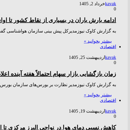
kavak
خرداد 2, 1405
0
ادامه بارش باران در بسیاری از نقاط کشور تا او
به گزارش کاوک نیوزمدیرکل پیش بینی سازمان هواشناسی گفت:
بیشتر بخوانید »
اقتصادی
kavak
اردیبهشت 25, 1405
0
زمان بازگشایی بازار سهام احتمالاً هفته آینده اعل
به گزارش کاوک نیوزمدیر نظارت بر بورس‌های سازمان بورس گفت
بیشتر بخوانید »
اقتصادی
kavak
اردیبهشت 19, 1405
0
کاهش نسبی دمای هوا در نواحی البرز مرکزی تا 