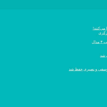
می‌کنند!
رکزی
ال
ی یوسفی و نصیری حفظ شد