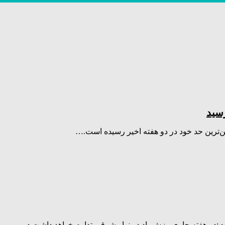
رسید
ن‌ترین حد خود در دو هفته اخیر رسیده است.…
:در هفته جاری وزش باد در نوار شرقی تداوم خواهد داشت در…