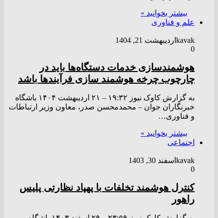
بیشتر بخوانید »
علم و فناوری
kavak
اردیبهشت 21, 1404
0
هوشمندسازی خدمات دستگاه‌ها باید در
چارچوب چرخه هوشمند سازی فرآیند‌ها باشد
به گزارش کاوک نیوز ۱۹:۳۲ – ۲۱ ارديبهشت ۱۴۰۴ باشگاه
خبرنگاران جوان – محمدمحسن صدر، معاون وزیر ارتباطات
و فناوری…
بیشتر بخوانید »
اجتماعی
kavak
اسفند 30, 1403
0
کنترل هوشمند تخلفات با پهپاد نظارتی پلیس
راهور
به گزارش کاوک نیوز ۲۳:۵۹ – ۲۹ اسفند ۱۴۰۳ باشگاه