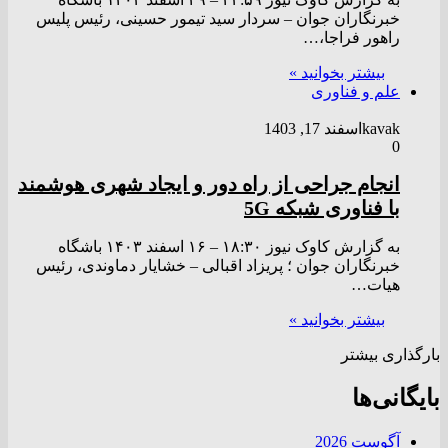
خبرنگاران جوان – سردار سید تیمور حسینی، رئیس پلیس
راهور فراجا،…
بیشتر بخوانید »
علم و فناوری
kavak
اسفند 17, 1403
0
انجام جراحی‌ از راه دور و ایجاد شهری هوشمند
با فناوری شبکه 5G
به گزارش کاوک نیوز ۱۸:۳۰ – ۱۶ اسفند ۱۴۰۳ باشگاه
خبرنگاران جوان ؛ پریزاد اقبالی – خشایار دماوندی، رئیس
هیات…
بیشتر بخوانید »
بارگذاری بیشتر
بایگانی‌ها
آگوست 2026