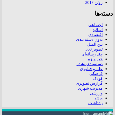
ژوئن 2017
دسته‌ها
اجتماعی
اسلاید
اقتصادی
بدون دسته بندی
بین الملل
تصویر 360
چند رسانه‌ای
خبر ویژه
دسته‌بندی نشده
علم و فناوری
فرهنگی
کودک
گزارش تصویری
مدیریت شهری
ورزشی
ویدئو
یادداشت