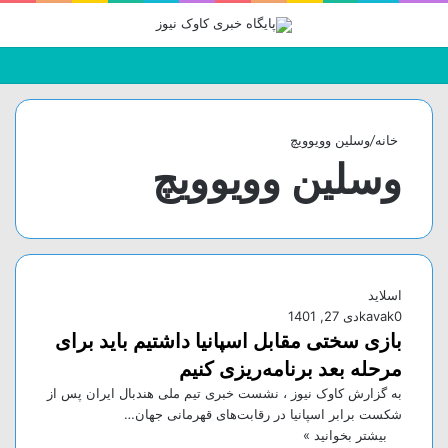
جستجو
تغییر
منو
برای
پوسته
خانه
/
وسلین وویوویچ
وسلین وویوویچ
اسلاید
0
kavak
دی 27, 1401
بازی سختی مقابل اسپانیا داشتیم باید برای
مرحله بعد برنامه‌ریزی کنیم
به گزارش کاوک نیوز ، نشست خبری تیم ملی هندبال ایران پس از
شکست برابر اسپانیا در رقابت‌های قهرمانی جهان…
بیشتر بخوانید »