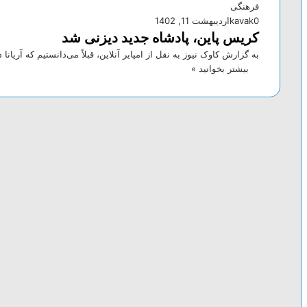
فرهنگی
0
kavak
اردیبهشت 11, 1402
کریس پاین، پادشاه جدید دیزنی شد
به گزارش کاوک نیوز به نقل از امپایر آنلاین، قبلاً می‌دانستیم که آریا
بیشتر بخوانید »