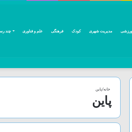
رزشی
مدیریت شهری
کودک
فرهنگی
علم و فناوری
چند رسا
خانه
/
پاین
پاین