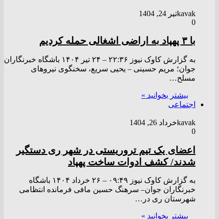
kavak
تیر 24, 1404
0
با ۳ پهپاد به اراضی اشغالی حمله کردیم
به گزارش کاوک نیوز ۲۲:۳۶ – ۲۴ تير ۱۴۰۴ باشگاه خبرنگاران
جوان؛ مریم حسینی – یحیی سریع، سخنگوی نیرو‌های
مسلح…
بیشتر بخوانید »
اجتماعی
kavak
خرداد 26, 1404
0
اعضای یک تیم تروریستی در شهر ری دستگیر
شدند/ کشف ادوات ساخت پهپاد
به گزارش کاوک نیوز ۰۹:۴۹ – ۲۶ خرداد ۱۴۰۴ باشگاه
خبرنگاران جوان– سرهنگ حسین مافی فرمانده انتظامی
شهرستان ری در…
بیشتر بخوانید »