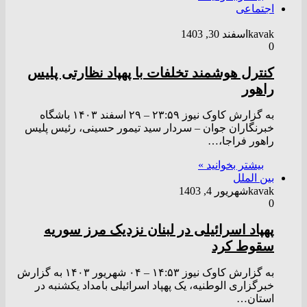
اجتماعی
kavak
اسفند 30, 1403
0
کنترل هوشمند تخلفات با پهپاد نظارتی پلیس
راهور
به گزارش کاوک نیوز ۲۳:۵۹ – ۲۹ اسفند ۱۴۰۳ باشگاه
خبرنگاران جوان – سردار سید تیمور حسینی، رئیس پلیس
راهور فراجا،…
بیشتر بخوانید »
بین الملل
kavak
شهریور 4, 1403
0
پهپاد اسرائیلی در لبنان نزدیک مرز سوریه
سقوط کرد
به گزارش کاوک نیوز ۱۴:۵۳ – ۰۴ شهريور ۱۴۰۳ به گزارش
خبرگزاری الوطنیه، یک پهپاد اسرائیلی بامداد یکشنبه در
استان…