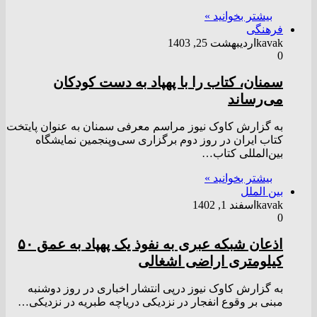
بیشتر بخوانید »
فرهنگی
kavak
اردیبهشت 25, 1403
0
سمنان، کتاب را با پهپاد به دست کودکان
می‌رساند
به گزارش کاوک نیوز مراسم معرفی سمنان به عنوان پایتخت
کتاب ایران در روز دوم برگزاری سی‌وپنجمین نمایشگاه
بین‌المللی کتاب…
بیشتر بخوانید »
بین الملل
kavak
اسفند 1, 1402
0
اذعان شبکه عبری به نفوذ یک پهپاد به عمق ۵۰
کیلومتری اراضی اشغالی
به گزارش کاوک نیوز درپی انتشار اخباری در روز دوشنبه
مبنی بر وقوع انفجار در نزدیکی دریاچه طبریه در نزدیکی…