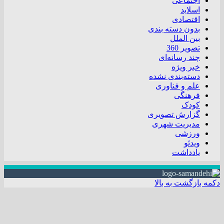
اجتماعی
اسلاید
اقتصادی
بدون دسته بندی
بین الملل
تصویر 360
چند رسانه‌ای
خبر ویژه
دسته‌بندی نشده
علم و فناوری
فرهنگی
کودک
گزارش تصویری
مدیریت شهری
ورزشی
ویدئو
یادداشت
دکمه بازگشت به بالا