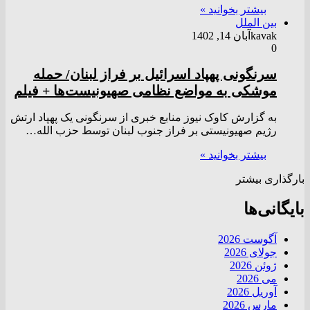
بیشتر بخوانید »
بین الملل
kavak
آبان 14, 1402
0
سرنگونی پهپاد اسرائیل بر فراز لبنان/ حمله
موشکی به مواضع نظامی صهیونیست‌ها + فیلم
به گزارش کاوک نیوز منابع خبری از سرنگونی یک پهپاد ارتش
رژیم صهیونیستی بر فراز جنوب لبنان توسط حزب الله…
بیشتر بخوانید »
بارگذاری بیشتر
بایگانی‌ها
آگوست 2026
جولای 2026
ژوئن 2026
می 2026
آوریل 2026
مارس 2026