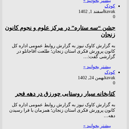
بیشتر بخوانید »
کودک
kavak
اسفند 1, 1402
0
جشن “سه ستاره” در مرکز علوم و نجوم کانون
زنجان
به گزارش کاوک نیوز به گزارش روابط عمومی اداره کل
کانون پرورش فکری استان زنجان؛ طلعت آقاجانلو در
گزارشی گفت:…
بیشتر بخوانید »
کودک
kavak
بهمن 24, 1402
0
کتابخانه سیار روستایی چورزق در دهه فجر
به گزارش کاوک نیوز به گزارش روابط عمومی اداره کل
کانون پرورش فکری استان زنجان؛ همزمان با فرا رسیدن
دهه…
بیشتر بخوانید »