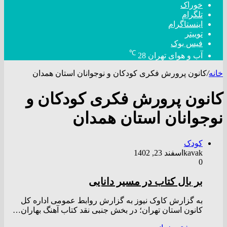
خوراک
تلگرام
اینستاگرام
توییتر
فیس بوک
℃
آب و هوای تهران
28
خانه
/
کانون پرورش فکری کودکان و نوجوانان استان همدان
کانون پرورش فکری کودکان و
نوجوانان استان همدان
کودک
kavak
اسفند 23, 1402
0
بر بال کتاب در مسیر دانایی
به گزارش کاوک نیوز به گزارش روابط عمومی اداره کل
کانون استان تهران؛ در بخش جنبی نقد کتاب آهنگ بهاران…