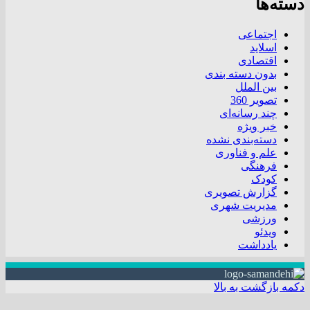
دسته‌ها
اجتماعی
اسلاید
اقتصادی
بدون دسته بندی
بین الملل
تصویر 360
چند رسانه‌ای
خبر ویژه
دسته‌بندی نشده
علم و فناوری
فرهنگی
کودک
گزارش تصویری
مدیریت شهری
ورزشی
ویدئو
یادداشت
دکمه بازگشت به بالا