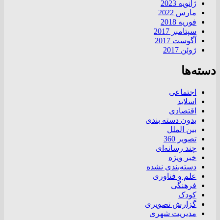
ژانویه 2023
مارس 2022
فوریه 2018
سپتامبر 2017
آگوست 2017
ژوئن 2017
دسته‌ها
اجتماعی
اسلاید
اقتصادی
بدون دسته بندی
بین الملل
تصویر 360
چند رسانه‌ای
خبر ویژه
دسته‌بندی نشده
علم و فناوری
فرهنگی
کودک
گزارش تصویری
مدیریت شهری