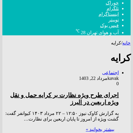
خوراک
تلگرام
اینستاگرام
توییتر
فیس بوک
℃
آب و هوای تهران
28
خانه
/
کرایه
کرایه
اجتماعی
kavak
مرداد 22, 1403
0
اجرای طرح ویژه نظارت بر کرایه حمل و نقل
ویژه اربعین در البرز
به گزارش کاوک نیوز ۱۲:۵۰ – ۲۲ مرداد ۱۴۰۳ کیوانفر گفت:
گشت ویژه از امروز تا پایان اربعین برای نظارت…
بیشتر بخوانید »