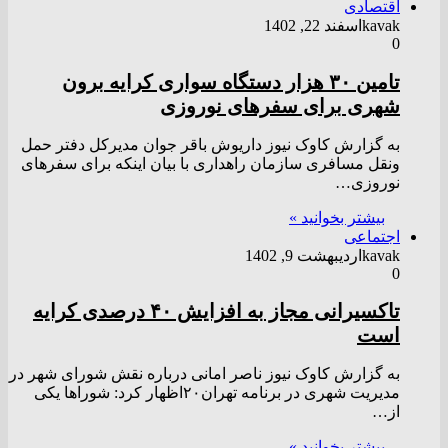
اقتصادی
kavak
اسفند 22, 1402
0
تامین ۳۰ هزار دستگاه سواری کرایه برون
شهری برای سفرهای نوروزی
به گزارش کاوک نیوز داریوش باقر جوان مدیرکل دفتر حمل
ونقل مسافری سازمان راهداری با بیان اینکه برای سفرهای
نوروزی…
بیشتر بخوانید »
اجتماعی
kavak
اردیبهشت 9, 1402
0
تاکسیرانی مجاز به افزایش ۴۰ درصدی کرایه
است
به گزارش کاوک نیوز ناصر امانی درباره نقش شورای شهر در
مدیریت شهری در برنامه تهران۲۰اظهار کرد: شورا‌ها یکی
از…
بیشتر بخوانید »