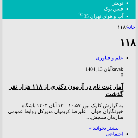
توییتر
فیس بوک
℃
آب و هوای تهران
35
خانه
/
۱۱۸
۱۱۸
علم و فناوری
kavak
آبان 13, 1404
0
آمار ثبت نام در آزمون دکتری از ۱۱۸ هزار نفر
گذشت
به گزارش کاوک نیوز ۱۰:۵۷ – ۱۳ آبان ۱۴۰۴ باشگاه
خبرنگاران جوان – علیرضا کریمیان مدیرکل روابط عمومی
سازمان سنجش…
بیشتر بخوانید »
اجتماعی