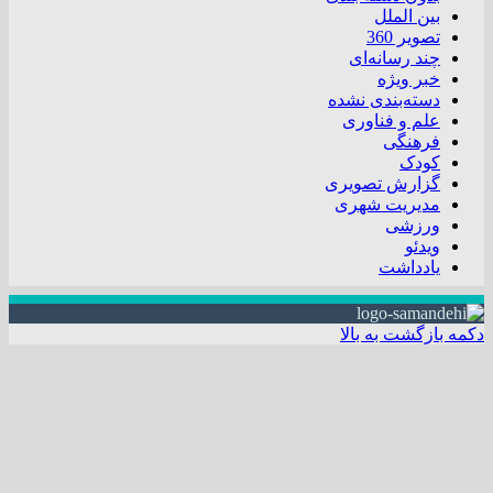
بین الملل
تصویر 360
چند رسانه‌ای
خبر ویژه
دسته‌بندی نشده
علم و فناوری
فرهنگی
کودک
گزارش تصویری
مدیریت شهری
ورزشی
ویدئو
یادداشت
دکمه بازگشت به بالا