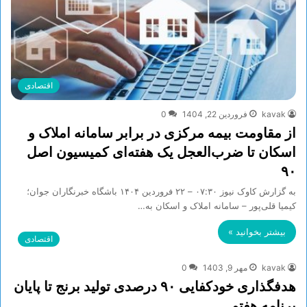
اقتصادی
kavak
فروردین 22, 1404
0
از مقاومت بیمه مرکزی در برابر سامانه املاک و
اسکان تا ضرب‌العجل یک هفته‌ای کمیسیون اصل
۹۰
به گزارش کاوک نیوز ۰۷:۳۰ – ۲۲ فروردين ۱۴۰۴ باشگاه خبرنگاران جوان؛
کیمیا قلی‌پور – سامانه املاک و اسکان به…
بیشتر بخوانید »
اقتصادی
kavak
مهر 9, 1403
0
هدفگذاری خودکفایی ۹۰ درصدی تولید برنج تا پایان
برنامه هفتم