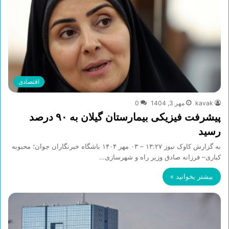
اقتصادی
kavak
مهر 3, 1404
0
پیشرفت فیزیکی بیمارستان گیلان به ۹۰ درصد
رسید
به گزارش کاوک نیوز ۱۳:۲۷ – ۰۳ مهر ۱۴۰۴ باشگاه خبرنگاران جوان؛ محبوبه
کباری– فرزانه صادق وزیر راه و شهرسازی…
بیشتر بخوانید »