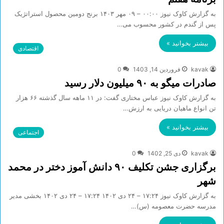
به گزارش کاوک نیوز ۰۰:۰۰ – ۰۹ مهر ۱۴۰۳ برنج دومین محصول استراتژیک
پس از گندم در کشور محسوب می…
بیشتر بخوانید »
اقتصادی
kavak
فروردین 14, 1403
0
صادرات میگو به ۹۰ میلیون دلار رسید
به گزارش کاوک نیوز عباس مختاری گفت: در ۱۱ ماهه سال گذشته ۶۶ هزار
تن انواع ماهیان دریایی به ارزش…
بیشتر بخوانید »
اجتماعی
kavak
دی 25, 1402
0
برگزاری جشن تکلیف ۹۰ دانش آموز دختر در محمد
شهر
به گزارش کاوک نیوز ۱۷:۲۴ – ۲۴ دی ۱۴۰۲ ۱۷:۲۴ – ۲۴ دی ۱۴۰۲ بخشی مدیر
مدرسه حضرت معصومه (س)…