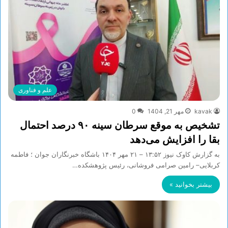
علم و فناوری
kavak
مهر 21, 1404
0
تشخیص به موقع سرطان سینه ۹۰ درصد احتمال
بقا را افزایش می‌دهد
به گزارش کاوک نیوز ۱۳:۵۲ – ۲۱ مهر ۱۴۰۴ باشگاه خبرنگاران جوان ؛ فاطمه
کربلایی– رامین صرامی فروشانی، رئیس پژوهشکده…
بیشتر بخوانید »