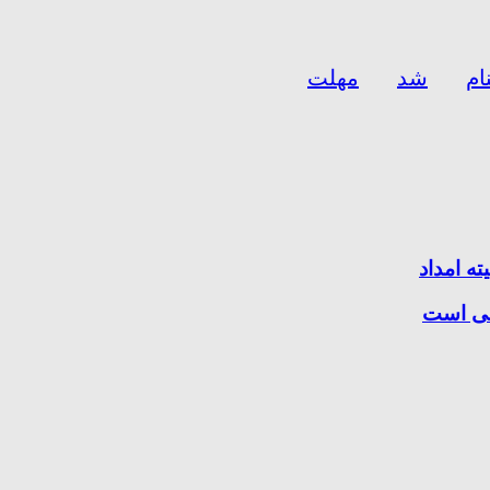
نام
شد
مهلت
ملی است