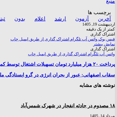
منبع
برچسب ها
آخرین
آزمون
ارشد
اعلام
بدون
ثبت
اردیبهشت 19, 1405
کمتر از یک دقیقه
اشتراک گذاری
فیس بوک
واتس آپ
تلگرام
اشتراک گذاری از طریق ایمیل
چاپ
نمایش بیشتر
اشتراک گذاری
واتس آپ
تلگرام
اشتراک گذاری از طریق ایمیل
چاپ
پرداخت ۲۰ هزار میلیارد تومان تسهیلات اشتغال توسط کمیته امداد
سقاب اصفهانی: عبور از بحران انرژی در گرو ایستادگی 
نوشته های مشابه
۱۸ مصدوم در حادثه انفجار در شهرک شمس‌آباد
مرداد 14, 1405