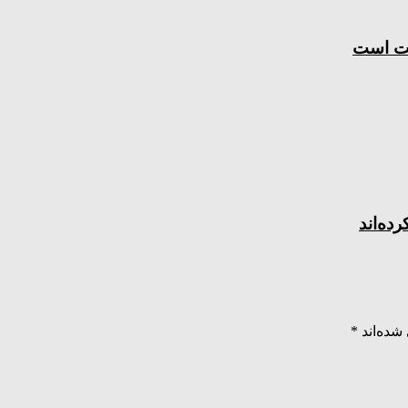
مت است
ده‌اند
شده‌اند
*