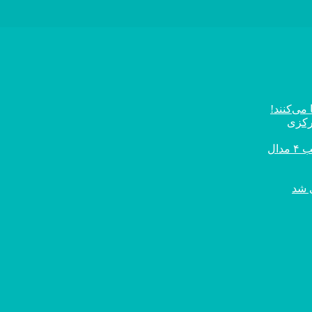
می‌کنند!
رکزی
ال