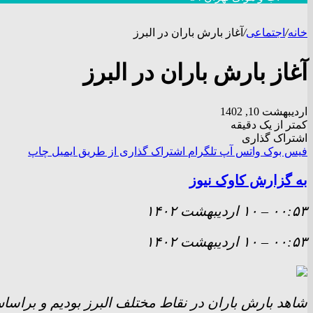
خانه
/
اجتماعی
/
آغاز بارش باران در البرز
آغاز بارش باران در البرز
اردیبهشت 10, 1402
کمتر از یک دقیقه
اشتراک گذاری
فیس بوک
واتس آپ
تلگرام
اشتراک گذاری از طریق ایمیل
چاپ
به گزارش کاوک نیوز
۰۰:۵۳
–
۱۰ ارديبهشت ۱۴۰۲
۰۰:۵۳
–
۱۰ ارديبهشت ۱۴۰۲
شاهد بارش باران در نقاط مختلف البرز بودیم و براسا