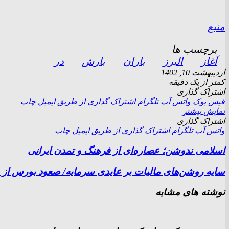
منبع
برچسب ها
آغاز
البرز
باران
بارش
در
اردیبهشت 10, 1402
کمتر از یک دقیقه
اشتراک گذاری
فیس بوک
واتس آپ
تلگرام
اشتراک گذاری از طریق ایمیل
چاپ
نمایش بیشتر
اشتراک گذاری
واتس آپ
تلگرام
اشتراک گذاری از طریق ایمیل
چاپ
اسلامی ندوشن؛ عصاره‌ای از فرهنگ و تمدن ایرانی
سایه روشن‌های مالیات بر عایدی سرمایه/ صعود بورس از با
نوشته های مشابه