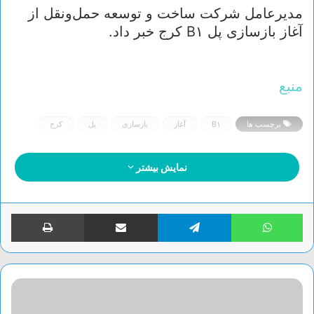
مدیرعامل شرکت ساخت و توسعه حمل‌ونقل از
آغاز بازسازی پل B۱ کرج خبر داد.
منبع
برچسب ها
B۱
آغاز
بازسازی
پل
کرج
نمایش بیشتر
واتس آپ
تلگرام
اشتراک گذاری از طریق ایمیل
چاپ