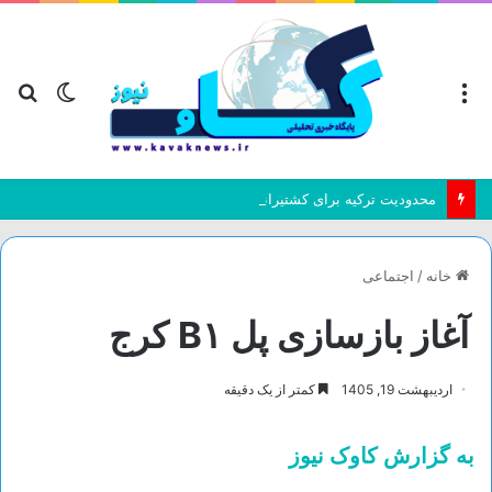
منو
تغییر
جس
پوسته
بر
محدودیت ترکیه برای کشتیرانی در دریای سیاه
خانه
/
اجتماعی
آغاز بازسازی پل B۱ کرج
اردیبهشت 19, 1405
کمتر از یک دقیقه
به گزارش کاوک نیوز