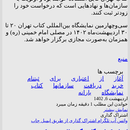
سازمان‌ها و نهاد‌هایی است که درخواست خود را
زودتر ثبت کنند.
سی‌وچهارمین نمایشگاه بین‌المللی کتاب تهران ۲۰ تا
۳۰ اردیبهشت‌ماه ۱۴۰۲ در مصلی امام خمینی (ره) و
همزمان به‌صورت مجازی برگزار خواهد شد.
منبع
برچسب ها
آغاز
از
اعتباری
برای
ثبتنام
خرید
دریافت
سازمانها
کتاب
نمایشگاه
یارانه
اردیبهشت 6, 1402
خواندن این مطلب 1 دقیقه زمان میبرد
نمایش بیشتر
اشتراک گذاری
واتس آپ
تلگرام
اشتراک گذاری از طریق ایمیل
چاپ