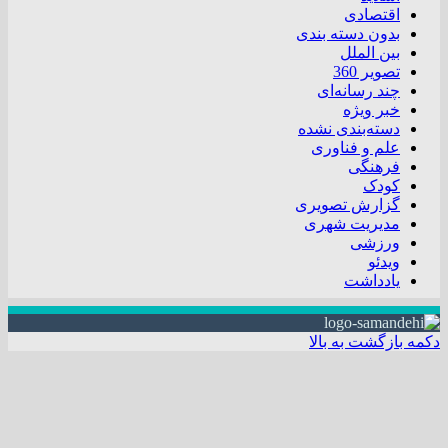
اقتصادی
بدون دسته بندی
بین الملل
تصویر 360
چند رسانه‌ای
خبر ویژه
دسته‌بندی نشده
علم و فناوری
فرهنگی
کودک
گزارش تصویری
مدیریت شهری
ورزشی
ویدئو
یادداشت
دکمه بازگشت به بالا