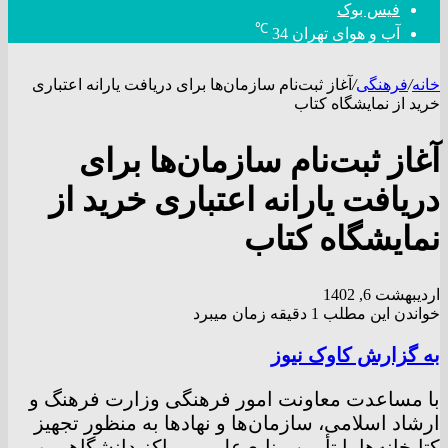
فیس بوک
℃
آب و هوای تهران
34
خانه
/
فرهنگی
/
آغاز ثبت‌نام سازمان‌ها برای دریافت یارانه اعتباری
خرید از نمایشگاه کتاب
آغاز ثبت‌نام سازمان‌ها برای
دریافت یارانه اعتباری خرید از
نمایشگاه کتاب
اردیبهشت 6, 1402
خواندن این مطلب 1 دقیقه زمان میبرد
به گزارش کاوک نیوز
با مساعدت معاونت امور فرهنگی وزارت فرهنگ و
ارشاد اسلامی، سازمان‌ها و نهاد‌ها به منظور تجهیز
کتابخانه‎‌ها یا تأمین منابع علمی مراکز دانشگاهی و