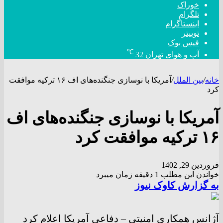
خوراک
تلگرام
اینستاگرام
توییتر
فیس بوک
℃
آب و هوای تهران
32
خانه
/
بین الملل
/
آمریکا با نوسازی جنگنده‌های اف ۱۶ ترکیه موافقت
کرد
آمریکا با نوسازی جنگنده‌های اف
۱۶ ترکیه موافقت کرد
فروردین 29, 1402
خواندن این مطلب 1 دقیقه زمان میبرد
به گزارش کاوک نیوز
آژانس همکاری امنیتی – دفاعی آمریکا اعلام کرد