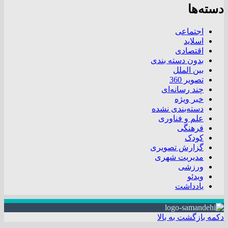
دسته‌ها
اجتماعی
اسلاید
اقتصادی
بدون دسته بندی
بین الملل
تصویر 360
چند رسانه‌ای
خبر ویژه
دسته‌بندی نشده
علم و فناوری
فرهنگی
کودک
گزارش تصویری
مدیریت شهری
ورزشی
ویدئو
یادداشت
دکمه بازگشت به بالا