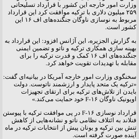
وزارت امور خارجه این کشور با قرارداد تسلیحاتی
۲۵۹ میلیون دلاری با ترکیه موافقت کرد این قرارداد
مربوط به نوسازی ناوگان جنگنده‌های اف ۱۶ این
کشور است.
به گزارش الجزیره، این آژانس افزود: این قرارداد به
بهینه سازی همکاری ترکیه و ناتو و تضمین ایمنی
جنگنده‌های اف ۱۶ کمک و قدرت ترکیه را برای
مقابله با تهدیدات تقویت خواهد کرد.
سخنگوی وزارت امور خارجه آمریکا در بیانیه‌ای گفت:
«ترکیه یک متحد پایدار و ارزشمند ناتوست. دولت
بایدن از تلاش‌های ترکیه برای ارتقای تجهیزات
اویونیک ناوگان F-۱۶ خود حمایت می‌کند.»
قرارداد نوسازی F-۱۶ در پی موافقت ترکیه با پیوستن
فنلاند به ائتلاف نظامی ناتو و نشانه‌هایی از کاهش
تنش بین ترکیه و یونان پیش از انتخابات ترکیه در ماه
آینده صورت گرفته است.