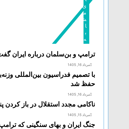
ر
ی
ی
م
ق
ش
ا
ی
ا
م
ب
ی
ه
ل
ترامپ و بن‌سلمان درباره ایران گفت‌
مرداد 16, 1405
با تصمیم فدراسیون بین‌المللی وزنه
حفظ شد
مرداد 16, 1405
ناکامی مجدد استقلال در باز کردن پنج
مرداد 15, 1405
جنگ ایران و بهای سنگینی که ترامپ