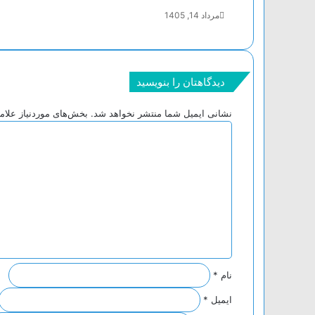
مرداد 14, 1405
دیدگاهتان را بنویسید
نشانی ایمیل شما منتشر نخواهد شد.
بخش‌های موردنیاز علام
د
ی
د
گ
ا
ه
*
نام
*
ایمیل
*