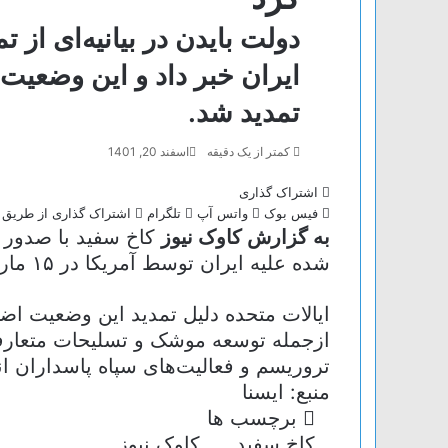
دولت بایدن در بیانیه‌ای از
ایران خبر داد و این وضعیت
تمدید شد.
کمتر از یک دقیقه
اسفند 20, 1401
اشتراک گذاری
فیس بوک
واتس آپ
تلگرام
اشتراک گذاری از طریق 
به گزارش کاوک نیوز
کاخ سفید با صدور ب
شده علیه ایران توسط آمریکا در ۱۵ مارس ۱۹۹۵ به مدت یک سال دیگر تمدید می‌شود.
ایالات متحده دلیل تمدید این وضعیت اض
ازجمله توسعه موشک و تسلیحات متعارف،
تروریسم و فعالیت‌های سپاه پاسداران ا
منبع: ایسنا
برچسب ها
کاخ سفید
کاوک نیوز