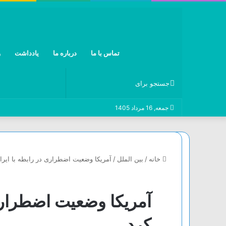
تماس با ما
درباره ما
یادداشت
و
جستجو
جمعه, 16 مرداد 1405
برای
خانه
/
بین الملل
/
آمریکا وضعیت اضطراری در رابطه با ایرا
آمریکا وضعیت اضطراری 
کرد