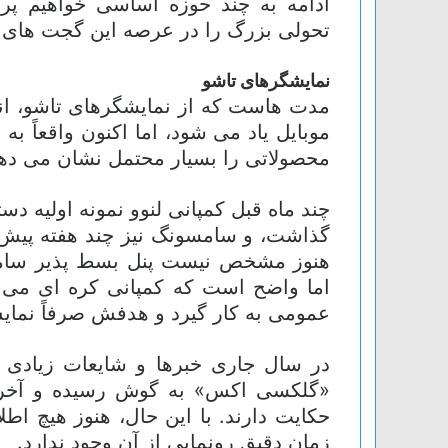
ادامه به چند حوزه اساسی خواهیم پرد
تحولی بزرگ را در عرصه این گجت های م
نمایشگرهای تاشو
مدت هاست که از نمایشگرهای تاشو، ان
موبایل یاد می شود، اما اکنون واقعاً به
محصولاتی را بسیار محتمل نشان می ده
چند ماه قبل کمپانی لنوو نمونه اولیه دس
گذاشت، و سامسونگ نیز چند هفته پیش ا
هنوز مشخص نیست پنل بسط پذیر سامس
اما واضح است که کمپانی کره ای می 
عمومی به کار گیرد و هدفش صرفاً نمایش
در سال جاری خبرها و شایعات زیادی د
حکایت دارند. با این حال، هنوز هیچ 
زمان دقیق رونمایی از آن وجود ندارد.