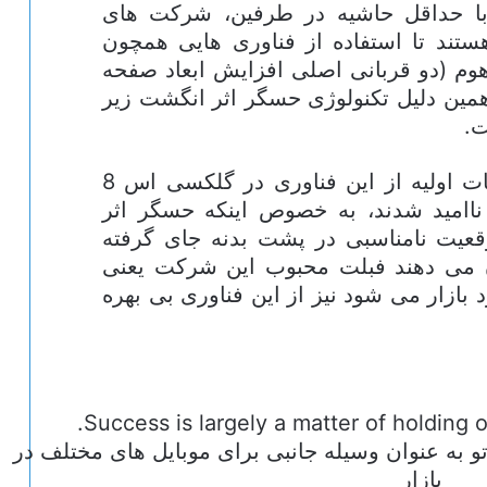
ا حداقل حاشیه در طرفین، شرکت های
هستند تا استفاده از فناوری هایی همچون
وم (دو قربانی اصلی افزایش ابعاد صفحه
 همین دلیل تکنولوژی حسگر اثر انگشت زیر
ت.
زمانی که سامسونگ برخلاف شایعات اولیه از این فناوری در گلکسی اس 8
 ناامید شدند، به خصوص اینکه حسگر اثر
قعیت نامناسبی در پشت بدنه جای گرفته
می دهند فبلت محبوب این شرکت یعنی
یگر وارد بازار می شود نیز از این فناوری بی بهره
تو به عنوان وسیله جانبی برای موبایل های مختلف در
بازار