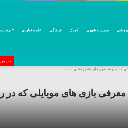
رزشی
مدیریت شهری
کودک
فرهنگی
علم و فناوری
چند رسا
خبر فور
ی که در رشد فرزندان نقش مثبتی دارند
عرفی بازی های موبایلی که در ر