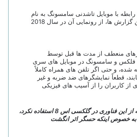
رابطه با موبایل تاشدنی سامسونگ به نام
«گلکسی اکس» به گوش رسیده و آخرین گزارش ها، از رونمایی آن در سال 2018
رهای منعطف از مدت ها قبل توسط
فلکس و سامسونگ در موبایل های سری
 شده، و حتی اگر تلفن های همراه کاملاً
ابند، قطعاً نمایشگرهای ضد ضربه و غیر
 از کاربران را از آسیب های فیزیکی
سامسونگ برخلاف شایعات اولیه از این فناوری در گلکسی اس 8 استفاده نکرد،
، به خصوص اینکه حسگر اثر انگشت