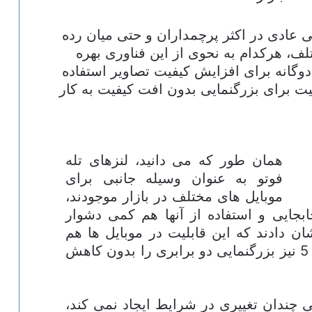
ی عادی در اکثر پرچمداران و حتی میان رده
ف، هرکدام به نحوی از این فناوری بهره
دوگانه برای افزایش کیفیت تصاویر استفاده
لیت برای بزرگنمایی بدون افت کیفیت به کار
همان طور که می دانید، لنزهای تله
فوتو به عنوان وسیله جانبی برای
موبایل های مختلف در بازار موجودند،
ابجایی و استفاده از آنها هم کمی دشوار
آیفون 7 پلاس و اوپو R11 نشان دادند که این قابلیت در موبایل ها هم
قابل پیاده سازی است، و وان پلاس 5 نیز بزرگنمایی دو برابری را بدون کاهش
ی عکاسی، 2x بزرگنمایی چندان تغییری در شرایط ایجاد نمی کند،