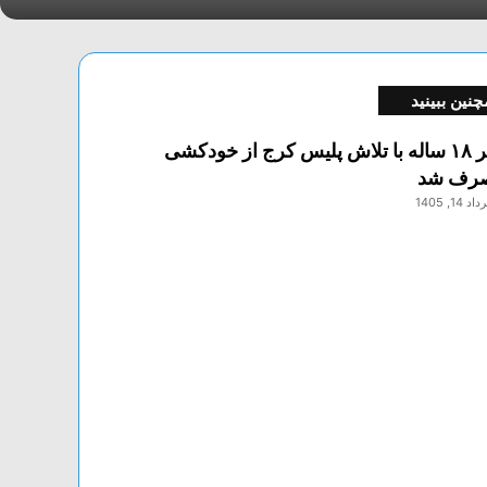
نین ببینید
دختر ‌۱۸‌ ‌ساله‌ با تلاش پلیس کرج از خودکشی
رف شد
اد 14, 1405