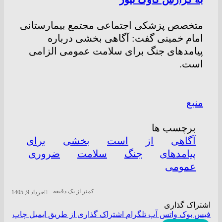
متخصص پزشکی اجتماعی مجتمع بیمارستانی
امام خمینی گفت: آگاهی بخشی درباره
پیامدهای جنگ برای سلامت عمومی الزامی
است.
منبع
برچسب ها
آگاهی
از
است
بخشی
برای
پیامدهای
جنگ
سلامت
ضروری
عمومی
کمتر از یک دقیقه
خرداد 9, 1405
اشتراک گذاری
فیس بوک
واتس آپ
تلگرام
اشتراک گذاری از طریق ایمیل
چاپ