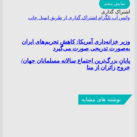
نمایش بیشتر
اشتراک گذاری
واتس آپ
تلگرام
اشتراک گذاری از طریق ایمیل
چاپ
وزیر خزانه‌داری آمریکا: کاهش تحریم‌های ایران
به‌صورت تدریجی صورت می‌گیرد
پایانِ بزرگ‌ترین اجتماع سالانه مسلمانان جهان/
خروج زائران از منا
نوشته های مشابه