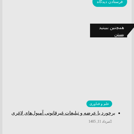
همچنین ببینید
بستن
علم و فناوری
برخورد با عرضه و تبلیغات غیرقانونی آمپول‌های لاغری
مرداد 11, 1405