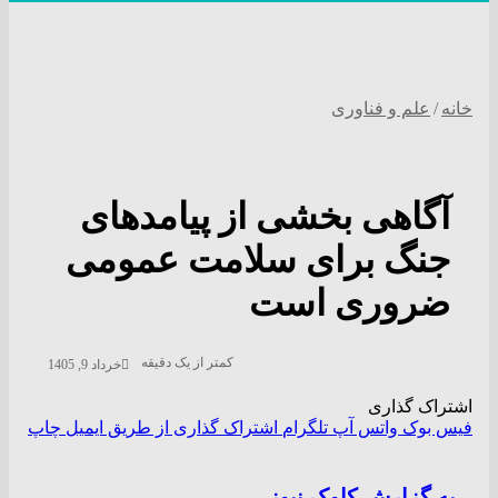
خانه
/
علم و فناوری
آگاهی بخشی از پیامد‌های
جنگ برای سلامت عمومی
ضروری است
کمتر از یک دقیقه
خرداد 9, 1405
اشتراک گذاری
فیس بوک
واتس آپ
تلگرام
اشتراک گذاری از طریق ایمیل
چاپ
به گزارش کاوک نیوز