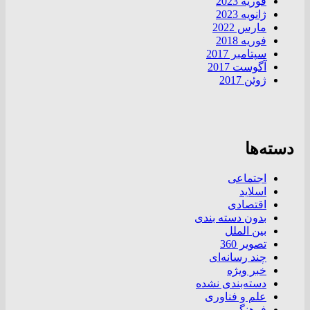
فوریه 2023
ژانویه 2023
مارس 2022
فوریه 2018
سپتامبر 2017
آگوست 2017
ژوئن 2017
دسته‌ها
اجتماعی
اسلاید
اقتصادی
بدون دسته بندی
بین الملل
تصویر 360
چند رسانه‌ای
خبر ویژه
دسته‌بندی نشده
علم و فناوری
فرهنگی